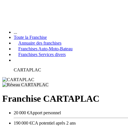
...
Toute la Franchise
Annuaire des franchises
Franchises Auto-Moto-Bateau
Franchises Services divers
CARTAPLAC
Franchise CARTAPLAC
20 000 €
Apport personnel
190 000 €
CA potentiel après 2 ans