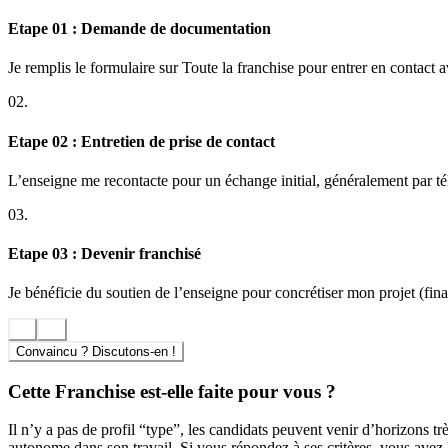
Etape 01 : Demande de documentation
Je remplis le formulaire sur Toute la franchise pour entrer en contact 
02.
Etape 02 : Entretien de prise de contact
L’enseigne me recontacte pour un échange initial, généralement par t
03.
Etape 03 : Devenir franchisé
Je bénéficie du soutien de l’enseigne pour concrétiser mon projet (finan
Convaincu ? Discutons-en !
Cette Franchise est-elle faite pour vous ?
Il n’y a pas de profil “type”, les candidats peuvent venir d’horizons très
autonome dans son travail. Si vous répondez à ses critères, vous avez