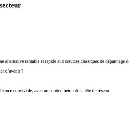
secteur
e alternative rentable et rapide aux services classiques de dépannage de
er d’avenir ?
iance conviviale, avec un soutien béton de la tête de réseau.