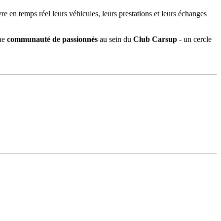
re en temps réel leurs véhicules, leurs prestations et leurs échanges
une
communauté de passionnés
au sein du
Club Carsup
- un cercle