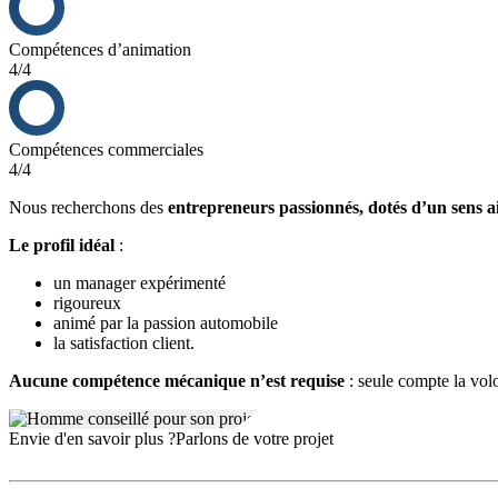
Compétences d’animation
4/4
Compétences commerciales
4/4
Nous recherchons des
entrepreneurs passionnés, dotés d’un sens a
Le profil idéal
:
un manager expérimenté
rigoureux
animé par la passion automobile
la satisfaction client.
Aucune compétence mécanique n’est requise
: seule compte la volo
Envie d'en savoir plus ?
Parlons de votre projet