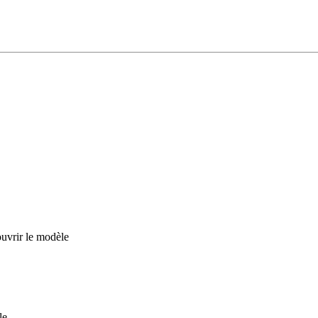
uvrir le modèle
le.