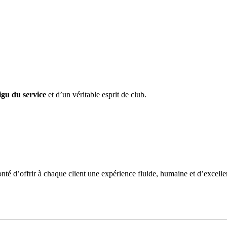
igu du service
et d’un véritable esprit de club.
nté d’offrir à chaque client une expérience fluide, humaine et d’excell