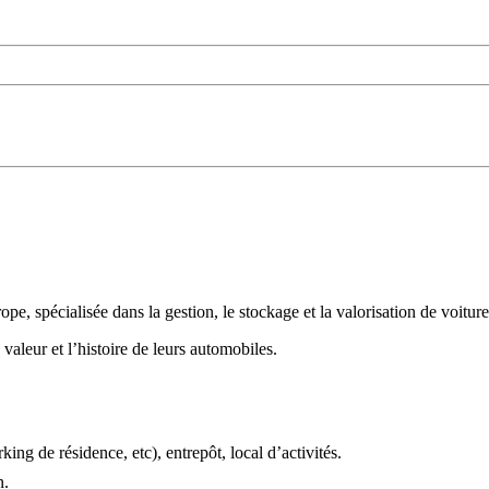
 spécialisée dans la gestion, le stockage et la valorisation de voitures
a valeur et l’histoire de leurs automobiles.
ing de résidence, etc), entrepôt, local d’activités.
n.