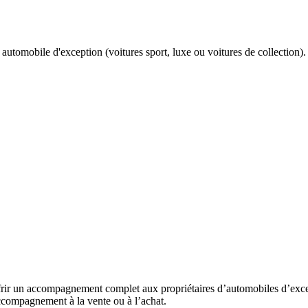
utomobile d'exception (voitures sport, luxe ou voitures de collection).
frir un accompagnement complet aux propriétaires d’automobiles d’except
accompagnement à la vente ou à l’achat.