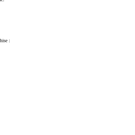
hise :