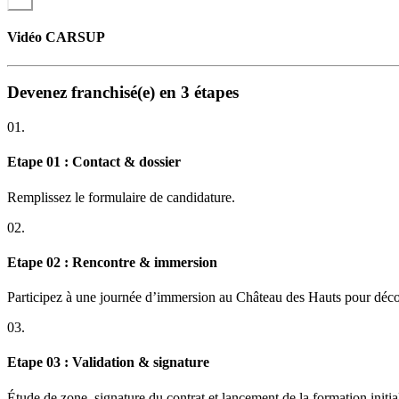
Vidéo CARSUP
Devenez franchisé(e) en 3 étapes
01.
Etape 01 : Contact & dossier
Remplissez le formulaire de candidature.
02.
Etape 02 : Rencontre & immersion
Participez à une journée d’immersion au Château des Hauts pour déco
03.
Etape 03 : Validation & signature
Étude de zone, signature du contrat et lancement de la formation initia