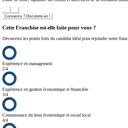
Convaincu ? Discutons-en !
Cette Franchise est-elle faite pour vous ?
Découvrez les points forts du candidat idéal pour rejoindre notre franc
Expérience en management
2/4
Expérience en gestion économique et financière
3/4
Connaissance du tissu économique et social local
4/4