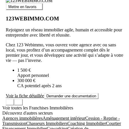
Mettre en favoris
123WEBIMMO.COM
Rejoignez un réseau immobilier agile, humain et accessible pour
entreprendre avec liberté et réussite.
Chez 123 Webimmo, vous ouvrez votre agence avec ou sans
local, vous profitez d’un accompagnement complet dès le
premier jour, et vous développez une activité qui s’adapte à votre
vie — pas l’inverse.
1 500 €
Apport personnel
300 000 €
CA potentiel après 2 ans
Voir la fiche détaillée
Demander une documentation
Voir toutes les Franchises Immobilières
Découvrez d'autres secteurs
Agences immobilières
Aménagement intérieur
Cession - Reprise -
Transmission
Chasseurs Immobiliers
Coaching Immobilier
Courtier
Financement Immobilier
Coworking
Création de