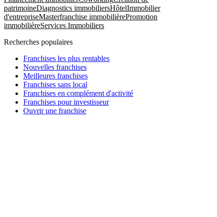
patrimoine
Diagnostics immobiliers
Hôtel
Immobilier
d'entreprise
Masterfranchise immobilière
Promotion
immobilière
Services Immobiliers
Recherches populaires
Franchises les plus rentables
Nouvelles franchises
Meilleures franchises
Franchises sans local
Franchises en complément d'activité
Franchises pour investisseur
Ouvrir une franchise