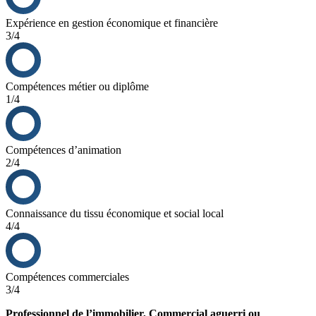
Expérience en gestion économique et financière
3/4
Compétences métier ou diplôme
1/4
Compétences d’animation
2/4
Connaissance du tissu économique et social local
4/4
Compétences commerciales
3/4
Professionnel de l’immobilier, Commercial aguerri ou