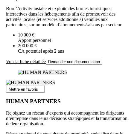
Born’Activity installe et exploite des bornes touristiques
interactives dans les hébergements afin de promouvoir des
activités locales (et services additionnels) vendues aux
partenaires, sur un modèle d’abonnements/saisons par secteur.
10 000 €
Apport personnel
200 000 €
CA potentiel après 2 ans
Voir la fiche détaillée
Demander une documentation
Mettre en favoris
HUMAN PARTNERS
Rejoignez un réseau d’experts qui accompagnent les dirigeants
d’entreprise dans leurs décisions stratégiques et la transformation
de leur organisation.
Réseau national de consultants de proximité, spécialisé dans le