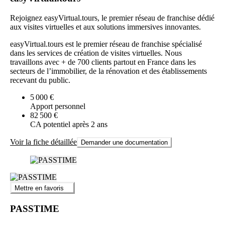
à s’investir dans la communication de demain.
Rejoignez easyVirtual.tours, le premier réseau de franchise dédié
aux visites virtuelles et aux solutions immersives innovantes.
easyVirtual.tours est le premier réseau de franchise spécialisé
dans les services de création de visites virtuelles. Nous
travaillons avec + de 700 clients partout en France dans les
secteurs de l’immobilier, de la rénovation et des établissements
recevant du public.
5 000 €
Apport personnel
82 500 €
CA potentiel après 2 ans
Voir la fiche détaillée
Demander une documentation
Mettre en favoris
PASSTIME