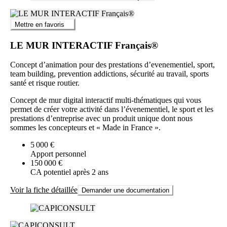
Mettre en favoris
LE MUR INTERACTIF Français®
Concept d’animation pour des prestations d’evenementiel, sport,
team building, prevention addictions, sécurité au travail, sports
santé et risque routier.
Concept de mur digital interactif multi-thématiques qui vous
permet de créer votre activité dans l’évenementiel, le sport et les
prestations d’entreprise avec un produit unique dont nous
sommes les concepteurs et « Made in France ».
5 000 €
Apport personnel
150 000 €
CA potentiel après 2 ans
Voir la fiche détaillée
Demander une documentation