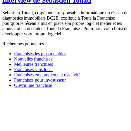
Interview de Sébastien Touati
Sébastien Touati, co-gérant et responsable informatique du réseau de
diagnostics immobiliers BC2E, explique à Toute la Franchise
pourquoi le réseau a mis en place son propre logiciel métier et les
atouts qui en découlent Toute la Franchise : Pourquoi avoir choisi de
développer votre propre logiciel
Recherches populaires
Franchises les plus rentables
Nouvelles franchises
Meilleures franchises
Franchises sans local
Franchises en complément d'activité
Franchises pour investisseur
Ouvrir une franchise