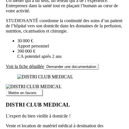
Un métier qui a du sens, un réseau qui a de l’expérience.
Entreprenez dans la santé tout en plaçant l’humain au cœur de
votre activité.
STUDIOSANTÉ coordonne la continuité des soins d’un patient
de l’hôpital vers son domicile dans les domaines de la perfusion,
nutrition, cicatrisation et chirurgie.
30 000 €
Apport personnel
390 000 €
CA potentiel après 2 ans
Voir la fiche détaillée
Demander une documentation
Mettre en favoris
DISTRI CLUB MEDICAL
L'expert du bien vieillir à domicile !
Vente et location de matériel médical à destination des