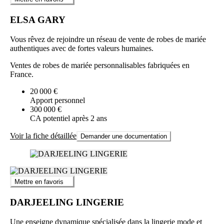
ELSA GARY
Vous rêvez de rejoindre un réseau de vente de robes de mariée
authentiques avec de fortes valeurs humaines.
Ventes de robes de mariée personnalisables fabriquées en
France.
20 000 €
Apport personnel
300 000 €
CA potentiel après 2 ans
Voir la fiche détaillée
Demander une documentation
Mettre en favoris
DARJEELING LINGERIE
Une enseigne dynamique spécialisée dans la lingerie mode et