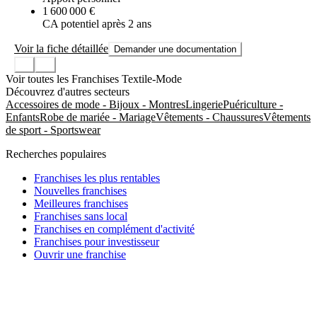
1 600 000 €
CA potentiel après 2 ans
Voir la fiche détaillée
Demander une documentation
Voir toutes les Franchises Textile-Mode
Découvrez d'autres secteurs
Accessoires de mode - Bijoux - Montres
Lingerie
Puériculture -
Enfants
Robe de mariée - Mariage
Vêtements - Chaussures
Vêtements
de sport - Sportswear
Recherches populaires
Franchises les plus rentables
Nouvelles franchises
Meilleures franchises
Franchises sans local
Franchises en complément d'activité
Franchises pour investisseur
Ouvrir une franchise