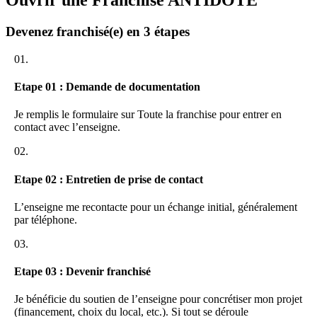
Ouvrir une Franchise ANTIDOTE
antidote dès maintenant !
Devenez franchisé(e) en 3 étapes
01.
Etape 01 : Demande de documentation
Je remplis le formulaire sur Toute la franchise pour entrer en
contact avec l’enseigne.
02.
Etape 02 : Entretien de prise de contact
L’enseigne me recontacte pour un échange initial, généralement
par téléphone.
03.
Etape 03 : Devenir franchisé
Je bénéficie du soutien de l’enseigne pour concrétiser mon projet
(financement, choix du local, etc.). Si tout se déroule