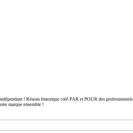
dépendant ! Réseau historique créé PAR et POUR des professionnels de l
 notre marque ensemble !