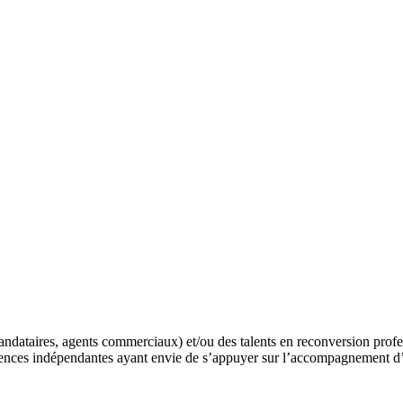
andataires, agents commerciaux) et/ou des talents en reconversion profe
gences indépendantes ayant envie de s’appuyer sur l’accompagnement d’u