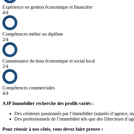
Expérience en gestion économique et financière
4/4
Compétences métier ou diplôme
2/4
Connaissance du tissu économique et social local
2/4
Compétences commerciales
4/4
AJP Immobilier recherche des profils variés :
Des créateurs passionnés par l’immobilier (salariés d’agence, m
Des professionnels de l’immobilier tels que des Directeurs d’a
Pour réussir à nos côtés, vous devez faire preuve :