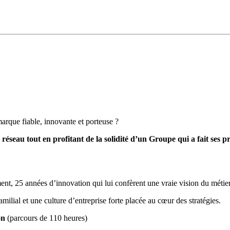
rque fiable, innovante et porteuse ?
éseau tout en profitant de la solidité d’un Groupe qui a fait ses pr
t, 25 années d’innovation qui lui confèrent une vraie vision du métier
ilial et une culture d’entreprise forte placée au cœur des stratégies.
on
(parcours de 110 heures)