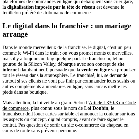
plateformes de commandes en ligne qui débarquent sans crier gare,
la
digitalisation imposée par la tête de réseau
est devenue le
feuilleton préféré des tribunaux de commerce.
Le digital dans la franchise : un mariage
arrangé
Dans le monde merveilleux de la franchise, le digital, c’est un peu
comme le Wi-Fi dans le train : on vous promet monts et merveilles,
mais il y a toujours un bug quelque part. Le franchiseur, tel un
gourou de la Silicon Valley, débarque avec son concept de
site
internet
flambant neuf, persuadé que la
vente en ligne
va propulser
tout le réseau dans la stratosphère. Le franchisé, lui, se demande
surtout si ses clients ne vont pas finir par commander leurs sushis ou
autres compléments alimentaires en ligne, sans jamais mettre les
pieds dans sa boutique.
Mais attention, la loi veille au grain. Selon l’
Article L330-3 du Code
de commerce
, plus connu sous le nom de
Loi Doubin
, le
franchiseur doit jouer cartes sur table et annoncer la couleur sur tous
les aspects du concept, digital compris, avant de faire signer le
contrat. Pas question de sortir un site e-commerce du chapeau en
cours de route sans prévenir personne.