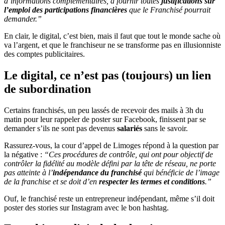
d’informations complémentaires, à fournir toutes
justifications sur
l’emploi des participations financières
que le Franchisé pourrait
demander.”
En clair, le digital, c’est bien, mais il faut que tout le monde sache où
va l’argent, et que le franchiseur ne se transforme pas en illusionniste
des comptes publicitaires.
Le digital, ce n’est pas (toujours) un lien
de subordination
Certains franchisés, un peu lassés de recevoir des mails à 3h du
matin pour leur rappeler de poster sur Facebook, finissent par se
demander s’ils ne sont pas devenus
salariés
sans le savoir.
Rassurez-vous, la cour d’appel de Limoges répond à la question par
la négative :
“Ces procédures de contrôle, qui ont pour objectif de
contrôler la fidélité au modèle défini par la tête de réseau, ne porte
pas atteinte à l’
indépendance du franchisé
qui bénéficie de l’image
de la franchise et se doit d’en
respecter les termes et conditions
.”
Ouf, le franchisé reste un entrepreneur indépendant, même s’il doit
poster des stories sur Instagram avec le bon hashtag.