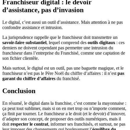
Franchiseur digital : le devoir
d’assistance, pas d’invasion
Le digital, c’est aussi un outil d’assistance. Mais attention à ne pas
confondre assistance et intrusion.
La jurisprudence rappelle que le franchiseur doit transmettre un
savoir-faire substantiel
, lequel comprend des
outils digitaux
: ces
derniers ne doivent cependant pas permettre une intrusion du
franchiseur dans l’entreprise du Franchisé, comme une captation de
son fichier clientèle.
Mais surtout, le digital est un outil, pas une baguette magique, et le
franchiseur n’est pas le Père Noël du chiffre d’affaires : il n’est
pas
garant du chiffre d’affaires
du franchisé.
Conclusion
En résumé, le digital dans la franchise, c’est comme la mayonnaise :
ça peut tout sublimer, mais si on en met trop ou n’importe comment,
ça finit par tourner. Le franchiseur a le droit (et le devoir) d’innover,
d’adapter son concept, de proposer des outils numériques, mais il
doit
respecter le contrat
, informer ses franchisés, et surtout, ne pas
leur imposer des changements qui bouleversent l’
équilibre du