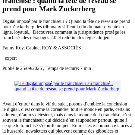
franchisé : quand la tête de réseau se
prend pour Mark Zuckerberg
Digital imposé par le franchiseur ? Quand la tête de réseau se prend
pour Zuckerberg, les tribunaux sifflent la fin du match. Vente en
ligne, loyauté... Découvrez comment la jurisprudence protège les
franchisés des dérapages 2.0 et redéfinit les règles du jeu.
Fanny Roy, Cabinet ROY & ASSOCIÉS
, expert
Publié le 25/09/2025
, Temps de lecture: 7 min
Avant d’entrer dans le vif du sujet, posons d’emblée la conclusion :
le digital, c’est comme la coriandre, tout le monde en parle, certains
adorent, d’autres détestent, mais dans le monde de la franchise, c’est
souvent le franchiseur qui décide d’en saupoudrer partout, quitte à
ce que le franchisé s’étouffe un peu. Entre sites e-commerce lancés à
la hussarde, newsletters qui pleuvent comme des giboulées et