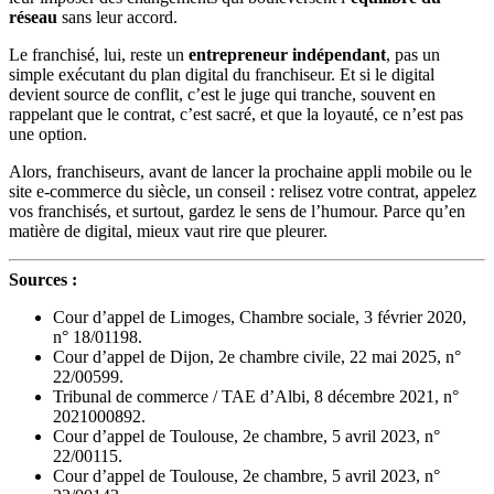
réseau
sans leur accord.
Le franchisé, lui, reste un
entrepreneur indépendant
, pas un
simple exécutant du plan digital du franchiseur. Et si le digital
devient source de conflit, c’est le juge qui tranche, souvent en
rappelant que le contrat, c’est sacré, et que la loyauté, ce n’est pas
une option.
Alors, franchiseurs, avant de lancer la prochaine appli mobile ou le
site e-commerce du siècle, un conseil : relisez votre contrat, appelez
vos franchisés, et surtout, gardez le sens de l’humour. Parce qu’en
matière de digital, mieux vaut rire que pleurer.
Sources :
Cour d’appel de Limoges, Chambre sociale, 3 février 2020,
n° 18/01198.
Cour d’appel de Dijon, 2e chambre civile, 22 mai 2025, n°
22/00599.
Tribunal de commerce / TAE d’Albi, 8 décembre 2021, n°
2021000892.
Cour d’appel de Toulouse, 2e chambre, 5 avril 2023, n°
22/00115.
Cour d’appel de Toulouse, 2e chambre, 5 avril 2023, n°