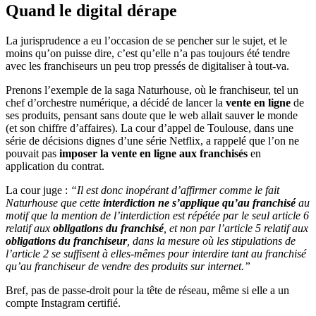
Quand le digital dérape
La jurisprudence a eu l’occasion de se pencher sur le sujet, et le
moins qu’on puisse dire, c’est qu’elle n’a pas toujours été tendre
avec les franchiseurs un peu trop pressés de digitaliser à tout-va.
Prenons l’exemple de la saga Naturhouse, où le franchiseur, tel un
chef d’orchestre numérique, a décidé de lancer la
vente en ligne
de
ses produits, pensant sans doute que le web allait sauver le monde
(et son chiffre d’affaires). La cour d’appel de Toulouse, dans une
série de décisions dignes d’une série Netflix, a rappelé que l’on ne
pouvait pas
imposer la vente en ligne aux franchisés
en
application du contrat.
La cour juge :
“Il est donc inopérant d’affirmer comme le fait
Naturhouse que cette
interdiction ne s’applique qu’au franchisé
au
motif que la mention de l’interdiction est répétée par le seul article 6
relatif aux
obligations du franchisé
, et non par l’article 5 relatif aux
obligations du franchiseur
, dans la mesure où les stipulations de
l’article 2 se suffisent à elles-mêmes pour interdire tant au franchisé
qu’au franchiseur de vendre des produits sur internet.”
Bref, pas de passe-droit pour la tête de réseau, même si elle a un
compte Instagram certifié.