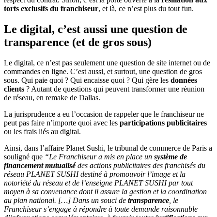
torts exclusifs du franchiseur
, et là, ce n’est plus du tout fun.
Le digital, c’est aussi une question de
transparence (et de gros sous)
Le digital, ce n’est pas seulement une question de site internet ou de
commandes en ligne. C’est aussi, et surtout, une question de gros
sous. Qui paie quoi ? Qui encaisse quoi ? Qui gère les
données
clients
? Autant de questions qui peuvent transformer une réunion
de réseau, en remake de Dallas.
La jurisprudence a eu l’occasion de rappeler que le franchiseur ne
peut pas faire n’importe quoi avec les
participations publicitaires
ou les frais liés au digital.
Ainsi, dans l’affaire Planet Sushi, le tribunal de commerce de Paris a
souligné que
“Le Franchiseur a mis en place un
système de
financement mutualisé
des actions publicitaires des franchisés du
réseau PLANET SUSHI destiné à promouvoir l’image et la
notoriété du réseau et de l’enseigne PLANET SUSHI par tout
moyen à sa convenance dont il assure la gestion et la coordination
au plan national. […] Dans un souci de
transparence
, le
Franchiseur s’engage à répondre à toute demande raisonnable