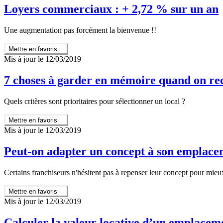
Loyers commerciaux : + 2,72 % sur un an
Une augmentation pas forcément la bienvenue !!
Mettre en favoris
Mis à jour le 12/03/2019
7 choses à garder en mémoire quand on r
Quels critères sont prioritaires pour sélectionner un local ?
Mettre en favoris
Mis à jour le 12/03/2019
Peut-on adapter un concept à son emplace
Certains franchiseurs n'hésitent pas à repenser leur concept pour mieux 
Mettre en favoris
Mis à jour le 12/03/2019
Calculer la valeur locative d’un emplacem