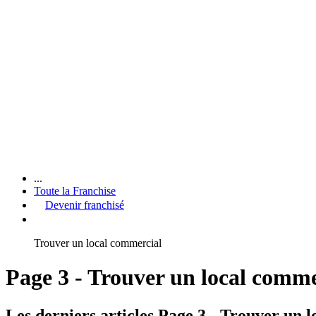
...
Toute la Franchise
Devenir franchisé
Trouver un local commercial
Page 3 - Trouver un local comme
Les derniers articles Page 3 - Trouver un 