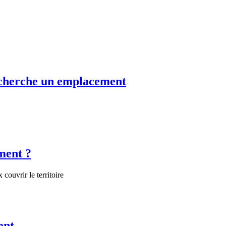
echerche un emplacement
ment ?
couvrir le territoire
ent