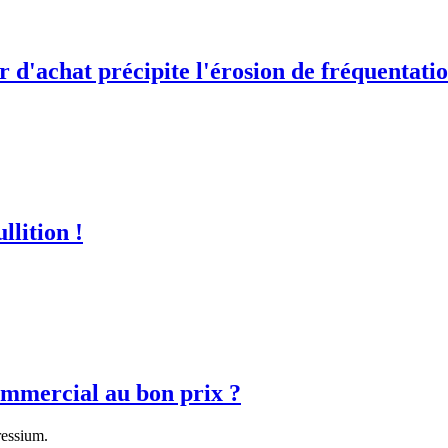
 d'achat précipite l'érosion de fréquentati
lition !
ommercial au bon prix ?
ressium.