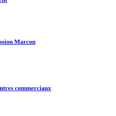
ission Marcon
centres commerciaux