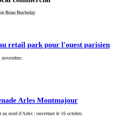
retail park pour l'ouest parisien
21 novembre.
enade Arles Montmajour
r au nord d'Arles : ouverture le 16 octobre.