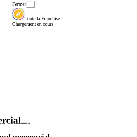
Fermer
Toute la Franchise
Chargement en cours
rcial
local commercial