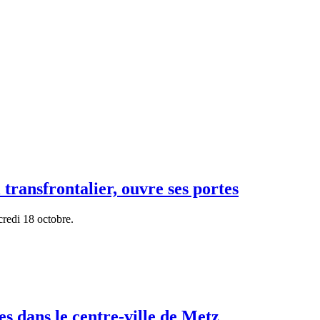
ransfrontalier, ouvre ses portes
redi 18 octobre.
s dans le centre-ville de Metz