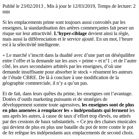
Publié le 23/02/2013
, Mis à jour le 12/03/2019
, Temps de lecture: 2
min
Si les emplacements prime sont toujours aussi convoités par les
enseignes, la standardisation des artères commerçantes fait peser un
risque sur leur attractivité.
L’hyper-ciblage
devient ainsi la règle,
mais aussi la différenciation et le service ajouté. En un mot, l’heure
est à la sélectivité intelligente.
« Le marché s’inscrit dans la dualité avec d’une part un déséquilibre
entre l’offre et la demande sur les axes « prime » et n°1 ; et de l’autre
côté, les axes secondaires arbitrés par les enseignes, d’où une
demande insuffisante pour absorber le stock » résument les auteurs
de l’étude CBRE. De là à conclure à une modification de la
géographie commerciale, il n’y a qu’un pas.
Et de fait, dans leurs quêtes du prime, les enseignes ont l’avantage.
Dotées d’outils marketing puissants et de stratégies de
développement somme toute agressives,
les enseignes sont de plus
en plus amenées à remplacer les « indépendants qui ferment
les
uns après les autres, à cause de taux d’effort trop élevés, ou attirés
par des cessions de baux substantiels. » Ce jeu des chaises musicales
qui devient de plus en plus une bataille du pot de terre contre le pot
de fer relègue les indépendants aux emplacements de second choix.