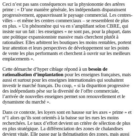
Ceci n’est pas sans conséquences sur la physionomie des artères
prime : « D’une manière générale, les indépendants disparaissent
progressivement, appauvrissant le paysage commercial. Les centres-
villes – et même les centres commerciaux – se ressemblent de plus
en plus. » Un phénomène qui va en s’amplifiant selon CBRE, qui
insiste sur un fait : les enseignes « ne sont pas, pour la plupart, dans
une politique expansionniste massive mais cherchent plutôt à
rationaliser. Elles arbitrent les boutiques les moins rentables, portent
leur attention et leurs perspectives de développement sur les points
de vente les plus performants et cherchent à ouvrir sur les meilleurs
emplacements ».
Cette démarche d’hyper ciblage répond à un
besoin de
rationalisation d’implantation
pour les enseignes françaises, mais
aussi et surtout pour les enseignes internationales qui souhaitent
investir le marché français. Du coup, « si la disparition progressive
des indépendants pèse sur la diversité de l’offre commerciale,
l’arrivée de nouvelles enseignes permet son renouvellement et le
dynamisme du marché ».
Dans ce contexte, les loyers sont en hausse sur les axes « prime » et
n°1 alors qu’ils sont orientés à la baisse sur les rues les moins
recherchées. Le taux d’effort devient un critère de sélection de plus
en plus stratégique. La différenciation des zones de chalandises
devient vitale. Elle passe par la thématisation des zones, mais aussi