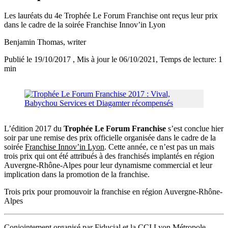
Les lauréats du 4e Trophée Le Forum Franchise ont reçus leur prix
dans le cadre de la soirée Franchise Innov’in Lyon
Benjamin Thomas
, writer
Publié le 19/10/2017
, Mis à jour le 06/10/2021
, Temps de lecture: 1
min
L’édition 2017 du
Trophée Le Forum Franchise
s’est conclue hier
soir par une remise des prix officielle organisée dans le cadre de la
soirée
Franchise Innov’in Lyon
. Cette année, ce n’est pas un mais
trois prix qui ont été attribués à des franchisés implantés en région
Auvergne-Rhône-Alpes pour leur dynamisme commercial et leur
implication dans la promotion de la franchise.
Trois prix pour promouvoir la franchise en région Auvergne-Rhône-
Alpes
Conjointement organisé par Fiducial et la CCI Lyon Métropole