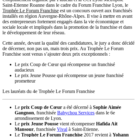
Saint-Etienne Roanne dans le cadre du Forum Franchise Lyon, le
Trophée Le Forum Franchise
est un concours ouvert aux franchisés
installés en région Auvergne-Rhône-Alpes. Il vise à mettre en avant
des entrepreneurs fortement engagés dans la vie économique et
sociale locale et impliqués dans la promotion de la franchise et dans
le développement de leur réseau.
Cette année, devant la qualité des candidatures, le jury a donc décidé
de décerner, non pas un, mais trois prix. Au Trophée Le Forum
Franchise sont venus s’ajouter deux prix exceptionnels :
Le prix Coup de Cœur qui récompense un franchisé
audacieux
Le prix Jeune Pousse qui récompense un jeune franchisé
prometteur
Les lauréats du 4e Trophée Le Forum Franchise
Le
prix Coup de Cœur
a été décerné à
Sophie Aimée
Gangnon
, franchisée
Babychou Services
dans le 6e
arrondissement de Lyon.
Le
prix Jeune Pousse
vient récompenser
Hafida Ait
Mansour
, franchisée
Vival
à Saint-Etienne.
Le
Trophée Le Forum Franchise
2017 revient à
Yohann