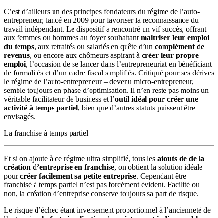
C’est d’ailleurs un des principes fondateurs du régime de l’auto-
entrepreneur, lancé en 2009 pour favoriser la reconnaissance du
travail indépendant. Le dispositif a rencontré un vif succès, offrant
aux femmes ou hommes au foyer souhaitant
maitriser leur emploi
du temps
, aux retraités ou salariés en quête d’un
complément de
revenus
, ou encore aux chômeurs aspirant à
créer leur propre
emploi
, l’occasion de se lancer dans l’entrepreneuriat en bénéficiant
de formalités et d’un cadre fiscal simplifiés. Critiqué pour ses dérives
le régime de l’auto-entrepreneur – devenu micro-entrepreneur,
semble toujours en phase d’optimisation. Il n’en reste pas moins un
véritable facilitateur de business et l’
outil idéal pour créer une
activité à temps partiel
, bien que d’autres statuts puissent être
envisagés.
La franchise à temps partiel
Et si on ajoute à ce régime ultra simplifié, tous les
atouts de de la
création d’entreprise en franchise
, on obtient la solution idéale
pour
créer facilement sa petite entreprise
. Cependant être
franchisé à temps partiel n’est pas forcément évident. Facilité ou
non, la création d’entreprise conserve toujours sa part de risque.
Le risque d’échec étant inversement proportionnel à l’ancienneté de