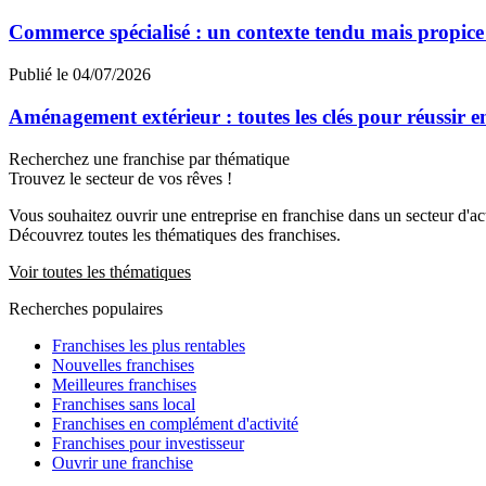
Commerce spécialisé : un contexte tendu mais propic
Publié le 04/07/2026
Aménagement extérieur : toutes les clés pour réussir 
Recherchez une franchise par thématique
Trouvez le secteur de vos rêves !
Vous souhaitez ouvrir une entreprise en franchise dans un secteur d'acti
Découvrez toutes les thématiques des franchises.
Voir toutes les thématiques
Recherches populaires
Franchises les plus rentables
Nouvelles franchises
Meilleures franchises
Franchises sans local
Franchises en complément d'activité
Franchises pour investisseur
Ouvrir une franchise