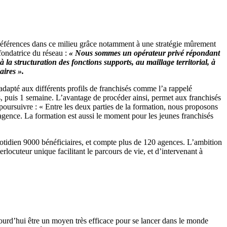
 références dans ce milieu grâce notamment à une stratégie mûrement
fondatrice du réseau :
« Nous sommes un opérateur privé répondant
a structuration des fonctions supports, au maillage territorial, à
aires ».
 adapté aux différents profils de franchisés comme l’a rappelé
s, puis 1 semaine. L’avantage de procéder ainsi, permet aux franchisés
 poursuivre : « Entre les deux parties de la formation, nous proposons
gence. La formation est aussi le moment pour les jeunes franchisés
tidien 9000 bénéficiaires, et compte plus de 120 agences. L’ambition
rlocuteur unique facilitant le parcours de vie, et d’intervenant à
ujourd’hui être un moyen très efficace pour se lancer dans le monde