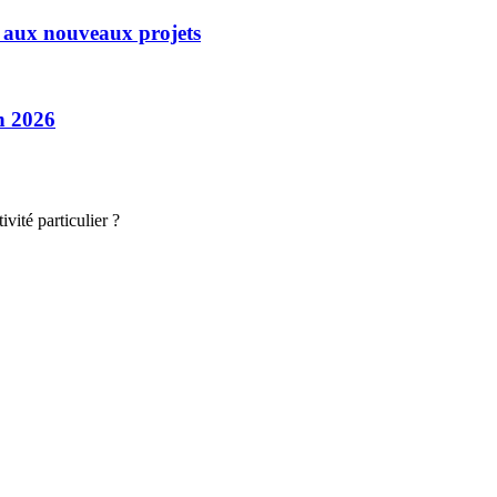
e aux nouveaux projets
en 2026
vité particulier ?