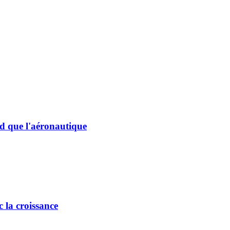
d que l'aéronautique
 la croissance