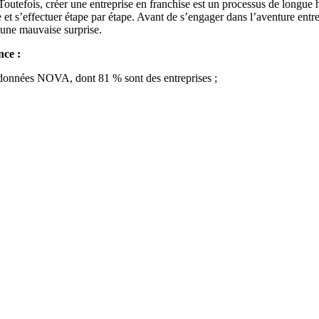
 Toutefois, créer une entreprise en franchise est un processus de longue
 et s’effectuer étape par étape. Avant de s’engager dans l’aventure entrep
r une mauvaise surprise.
nce :
 données NOVA, dont 81 % sont des entreprises ;