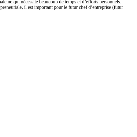
 haleine qui nécessite beaucoup de temps et d’efforts personnels.
reneuriale, il est important pour le futur chef d’entreprise (futur