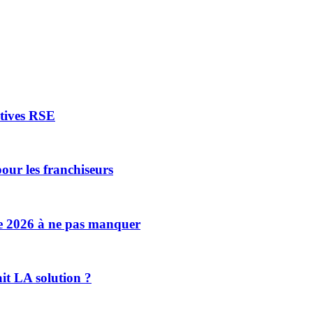
atives RSE
our les franchiseurs
se 2026 à ne pas manquer
ait LA solution ?