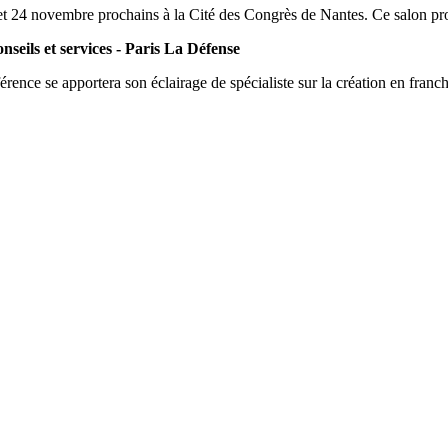
t 24 novembre prochains à la Cité des Congrès de Nantes. Ce salon prop
seils et services - Paris La Défense
nce se apportera son éclairage de spécialiste sur la création en franchis