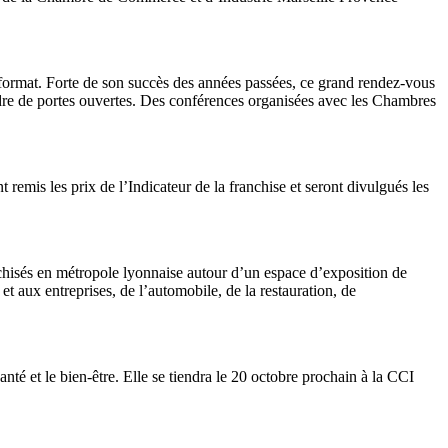
 format. Forte de son succès des années passées, ce grand rendez-vous
adre de portes ouvertes. Des conférences organisées avec les Chambres
emis les prix de l’Indicateur de la franchise et seront divulgués les
nchisés en métropole lyonnaise autour d’un espace d’exposition de
t aux entreprises, de l’automobile, de la restauration, de
té et le bien-être. Elle se tiendra le 20 octobre prochain à la CCI