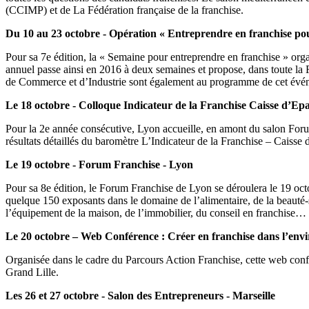
(CCIMP) et de La Fédération française de la franchise.
Du 10 au 23 octobre - Opération « Entreprendre en franchise pou
Pour sa 7e édition, la « Semaine pour entreprendre en franchise » org
annuel passe ainsi en 2016 à deux semaines et propose, dans toute la 
de Commerce et d’Industrie sont également au programme de cet évén
Le 18 octobre - Colloque Indicateur de la Franchise Caisse d’Ep
Pour la 2e année consécutive, Lyon accueille, en amont du salon Forum 
résultats détaillés du baromètre L’Indicateur de la Franchise – Caisse 
Le 19 octobre - Forum Franchise - Lyon
Pour sa 8e édition, le Forum Franchise de Lyon se déroulera le 19 oct
quelque 150 exposants dans le domaine de l’alimentaire, de la beauté-s
l’équipement de la maison, de l’immobilier, du conseil en franchise…
Le 20 octobre – Web Conférence : Créer en franchise dans l’enviro
Organisée dans le cadre du Parcours Action Franchise, cette web confér
Grand Lille.
Les 26 et 27 octobre - Salon des Entrepreneurs - Marseille