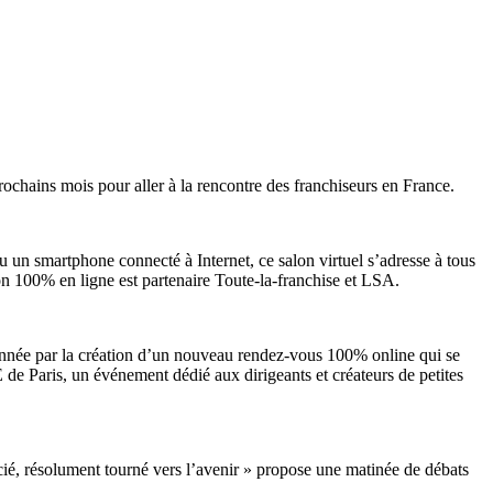
rochains mois pour aller à la rencontre des franchiseurs en France.
 ou un smartphone connecté à Internet, ce salon virtuel s’adresse à tous
lon 100% en ligne est partenaire Toute-la-franchise et LSA.
nnée par la création d’un nouveau rendez-vous 100% online qui se
E de Paris, un événement dédié aux dirigeants et créateurs de petites
é, résolument tourné vers l’avenir » propose une matinée de débats