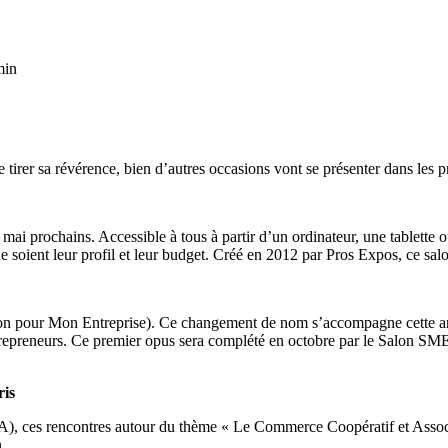
min
irer sa révérence, bien d’autres occasions vont se présenter dans les p
1 mai prochains. Accessible à tous à partir d’un ordinateur, une tablette
ue soient leur profil et leur budget. Créé en 2012 par Pros Expos, ce sa
tion pour Mon Entreprise). Ce changement de nom s’accompagne cette a
 entrepreneurs. Ce premier opus sera complété en octobre par le Salon SM
ris
), ces rencontres autour du thème « Le Commerce Coopératif et Associ
.