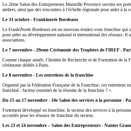
Le 2ème Salon des Entrepreneurs Marseille Provence ouvrira ses porte
ateliers, ainsi que des rencontres à l’échelle régionale pour aider à la 
Le 31 octobre - Frankinorte Bordeaux
Le FrankiNorte Bordeaux est un nouveau rendez-vous franchise qui se 
pour aider au développement national et international des réseaux. Il 
associations.
Le 7 novembre - 29eme Cérémonie des Trophées de l’IREF - Par
Comme chaque année, l’Institut de Recherche et de Formation de la Fr
cérémonie dédiée à Paris.
Le 8 novembre - Les entretiens de la franchise
Organisé par la Fédération Française de la Franchise, ces entretiens 
franchisé : facteur essentiel de la réussite de la franchise ? ».
Du 15 au 17 novembre - 10e Salon des services à la personne - Par
Fortement développé en franchise, le secteur des services à la personn
accordée pour les réseaux de franchise du secteur.
Les 23 et 24 novembre – Salon des Entrepreneurs - Nantes Gran