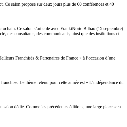
t. Ce salon propose sur deux jours plus de 60 conférences et 40
prochain. Ce salon s’articule avec FrankiNorte Bilbao (15 septembre)
ié, des consultants, des communicants, ainsi que des institutions et
eilleurs Franchisés & Partenaires de France » à l’occasion d’une
de franchise. Le thème retenu pour cette année est « L’indépendance du
’un salon dédié. Comme les précédentes éditions, une large place sera