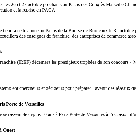
s les 26 et 27 octobre prochains au Palais des Congrès Marseille Chano
création et la reprise en PACA.
tiendra cette année au Palais de la Bourse de Bordeaux le 31 octobre 
accueillera des enseignes de franchise, des entreprises de commerce assoc
is
anchise (IREF) décernera les prestigieux trophées de son concours « M
rassemblent chercheurs et décideurs pour préparer l’avenir des réseaux 
is Porte de Versailles
e se rassemble depuis 10 ans à Paris Porte de Versailles à l’occasion d
d-Ouest