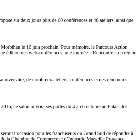
opose sur deux jours plus de 60 conférences et 40 ateliers, ainsi que
CCI Morbihan le 16 juin prochain. Pour mémoire, le Parcours Action
aque édition des web-conférences, une journée « Rencontre » en région
anniversaire, de nombreux ateliers, conférences et des rencontres
2016, ce salon ouvrira ses portes du 4 au 6 octobre au Palais des
s seront l’occasion pour les franchiseurs du Grand Sud de répondre à
tte de la Chambre de Commerce et d’Industrie Marseille Provence