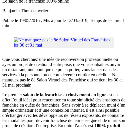
Le salon de la franchise 100% online
Benjamin Thomas
, writer
Publié le 19/05/2016
, Mis à jour le 12/03/2019
, Temps de lecture: 1
min
Que vous cherchiez une idée de reconversion professionnelle ou
ayez un projet de création d’entreprise, que vous souhaitiez ouvrir
un restaurant, une boutique de prêt à porter, vous lancer dans les
services à la personne ou encore devenir courtier en crédit… Ne
manquez pas le 8e Salon Virtuel des Franchise qui se tient les 30 et
31 mai prochain.
Le premier
salon de la franchise exclusivement en ligne
est en
effet l’outil idéal pour rencontrer en toute simplicité des enseignes de
franchise en quête de franchisés. Sans avoir à se déplacer, muni d’un
simple ordinateur et d’une connexion internet, il est ainsi possible
d’échanger avec les développeurs de réseau exposants, de connaitre
les modalités pour devenir franchisé de leur enseigne et de murir son
projet de création d’entreprise. En outre
l’accès est 100% gratuit