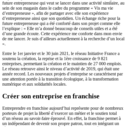
future entrepreneuse qui veut se lancer dans une activité similaire, au
sein de son magasin dans le cadre du programme « Vis ma vie
d’entrepreneuse », afin de partager avec elle son expérience
d’entrepreneuse ainsi que son quotidien. Un échange riche pour la
future entrepreneuse qui a été conforté dans son projet comme elle
l’explique : « Elle m’a donné beaucoup de conseils utiles et a été
d’une grande écoute. Cette expérience me conforte dans mon envie
de me lancer. Je suis d’ailleurs actuellement à la recherche d’un local
».
Entre le 1er janvier et le 30 juin 2021, le réseau Initiative France a
soutenu la création, la reprise et la 1ère croissance de 9 821
entreprises, permettant la création et le maintien de 27 000 emplois.
Le réseau retrouve ainsi le niveau d’activité de 2019, qui était une
année record. Les nouveaux projets d’entreprise se caractérisent par
une attention portée à la transition écologique, à la transformation
numérique et aux solidarités locales.
Créer son entreprise en franchise
Entreprendre en franchise aujourd’hui représente pour de nombreux
porteurs de projet la liberté d’exercer un métier et le soutien total
d’un réseau au savoir-faire éprouvé. En effet, la franchise permet à
un indépendant de devenir son propre patron, tout en intégrant un