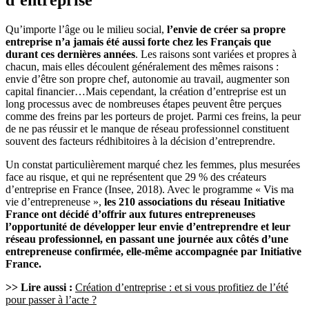
d’entreprise
Qu’importe l’âge ou le milieu social,
l’envie de créer sa propre
entreprise n’a jamais été aussi forte chez les Français que
durant ces dernières années
. Les raisons sont variées et propres à
chacun, mais elles découlent généralement des mêmes raisons :
envie d’être son propre chef, autonomie au travail, augmenter son
capital financier…Mais cependant, la création d’entreprise est un
long processus avec de nombreuses étapes peuvent être perçues
comme des freins par les porteurs de projet. Parmi ces freins, la peur
de ne pas réussir et le manque de réseau professionnel constituent
souvent des facteurs rédhibitoires à la décision d’entreprendre.
Un constat particulièrement marqué chez les femmes, plus mesurées
face au risque, et qui ne représentent que 29 % des créateurs
d’entreprise en France (Insee, 2018). Avec le programme « Vis ma
vie d’entrepreneuse »,
les 210 associations du réseau Initiative
France ont décidé d’offrir aux futures entrepreneuses
l’opportunité de développer leur envie d’entreprendre et leur
réseau professionnel, en passant une journée aux côtés d’une
entrepreneuse confirmée, elle-même accompagnée par Initiative
France.
>> Lire aussi :
Création d’entreprise : et si vous profitiez de l’été
pour passer à l’acte ?