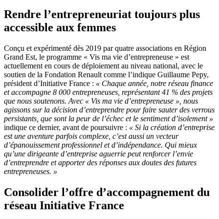
Rendre l’entrepreneuriat toujours plus
accessible aux femmes
Conçu et expérimenté dès 2019 par quatre associations en Région
Grand Est, le programme « Vis ma vie d’entrepreneuse » est
actuellement en cours de déploiement au niveau national, avec le
soutien de la Fondation Renault comme l’indique Guillaume Pepy,
président d’Initiative France :
«
Chaque année, notre réseau finance
et accompagne 8 000 entrepreneuses, représentant 41 % des projets
que nous soutenons. Avec « Vis ma vie d’entrepreneuse », nous
agissons sur la décision d’entreprendre pour faire sauter des verrous
persistants, que sont la peur de l’échec et le sentiment d’isolement »
indique ce dernier, avant de poursuivre :
« Si la création d’entreprise
est une aventure parfois complexe, c’est aussi un vecteur
d’épanouissement professionnel et d’indépendance. Qui mieux
qu’une dirigeante d’entreprise aguerrie peut renforcer l’envie
d’entreprendre et apporter des réponses aux doutes des futures
entrepreneuses. »
Consolider l’offre d’accompagnement du
réseau Initiative France