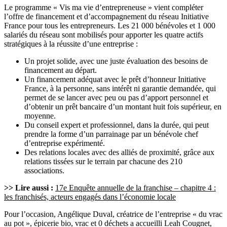
Le programme « Vis ma vie d’entrepreneuse » vient compléter
l’offre de financement et d’accompagnement du réseau Initiative
France pour tous les entrepreneurs. Les 21 000 bénévoles et 1 000
salariés du réseau sont mobilisés pour apporter les quatre actifs
stratégiques à la réussite d’une entreprise :
Un projet solide, avec une juste évaluation des besoins de
financement au départ.
Un financement adéquat avec le prêt d’honneur Initiative
France, à la personne, sans intérêt ni garantie demandée, qui
permet de se lancer avec peu ou pas d’apport personnel et
d’obtenir un prêt bancaire d’un montant huit fois supérieur, en
moyenne.
Du conseil expert et professionnel, dans la durée, qui peut
prendre la forme d’un parrainage par un bénévole chef
d’entreprise expérimenté.
Des relations locales avec des alliés de proximité, grâce aux
relations tissées sur le terrain par chacune des 210
associations.
>> Lire aussi :
17e Enquête annuelle de la franchise – chapitre 4 :
les franchisés, acteurs engagés dans l’économie locale
Pour l’occasion, Angélique Duval, créatrice de l’entreprise « du vrac
au pot », épicerie bio, vrac et 0 déchets a accueilli Leah Cougnet,