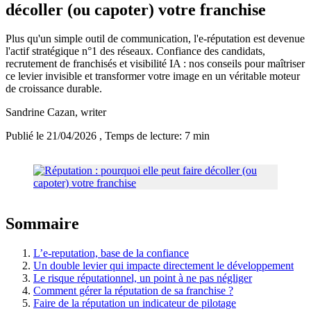
décoller (ou capoter) votre franchise
Plus qu'un simple outil de communication, l'e-réputation est devenue
l'actif stratégique n°1 des réseaux. Confiance des candidats,
recrutement de franchisés et visibilité IA : nos conseils pour maîtriser
ce levier invisible et transformer votre image en un véritable moteur
de croissance durable.
Sandrine Cazan
, writer
Publié le 21/04/2026
, Temps de lecture: 7 min
Sommaire
L’e-reputation, base de la confiance
Un double levier qui impacte directement le développement
Le risque réputationnel, un point à ne pas négliger
Comment gérer la réputation de sa franchise ?
Faire de la réputation un indicateur de pilotage