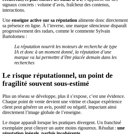
signaux concrets : volume d’avis, fraîcheur des contenus,
interactions.
Une
enseigne active sur sa réputation
alimente donc directement
sa présence en ligne. À l’inverse, une marque silencieuse disparaît
progressivement des radars, comme le commente Sylvain
Bartolomeu :
La réputation nourrit les moteurs de recherche de type
IA et donc à un moment donné, la réputation d’une
marque va lui permettre d’être placée demain dans les
recherches
Le risque réputationnel, un point de
fragilité souvent sous-estimé
Plus un réseau se développe, plus il s’expose, c’est une évidence.
Chaque point de vente devient une vitrine et chaque expérience
client peut générer un avis, positif ou négatif, impactant ainsi
directement l’image globale de l’enseigne.
Le risque apparaît lorsque les pratiques divergent. Un franchisé
exemplaire peut côtoyer un autre moins rigoureux. Résultat :
une
réputation inégale, parfois incohérente
.