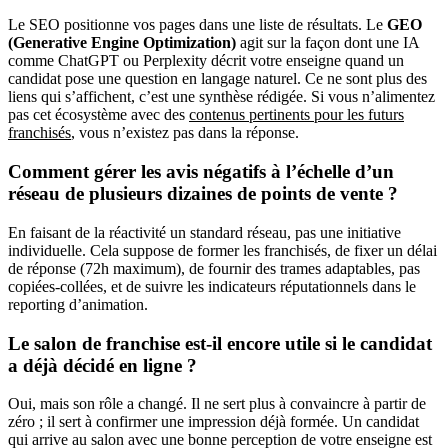
Le SEO positionne vos pages dans une liste de résultats. Le
GEO
(Generative Engine Optimization)
agit sur la façon dont une IA
comme ChatGPT ou Perplexity décrit votre enseigne quand un
candidat pose une question en langage naturel. Ce ne sont plus des
liens qui s’affichent, c’est une synthèse rédigée. Si vous n’alimentez
pas cet écosystème avec des
contenus pertinents pour les futurs
franchisés
, vous n’existez pas dans la réponse.
Comment gérer les avis négatifs à l’échelle d’un
réseau de plusieurs dizaines de points de vente ?
En faisant de la réactivité un standard réseau, pas une initiative
individuelle. Cela suppose de former les franchisés, de fixer un délai
de réponse (72h maximum), de fournir des trames adaptables, pas
copiées-collées, et de suivre les indicateurs réputationnels dans le
reporting d’animation.
Le salon de franchise est-il encore utile si le candidat
a déjà décidé en ligne ?
Oui, mais son rôle a changé. Il ne sert plus à convaincre à partir de
zéro ; il sert à confirmer une impression déjà formée. Un candidat
qui arrive au salon avec une bonne perception de votre enseigne est