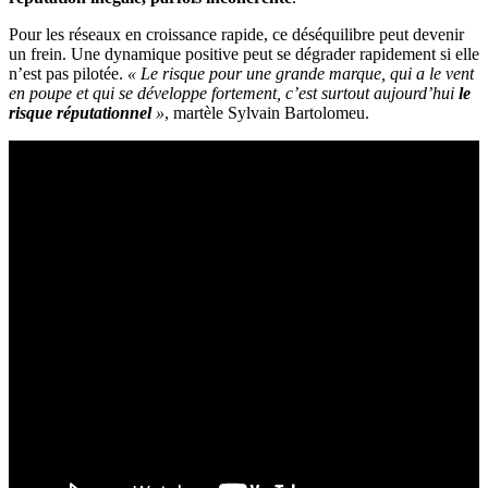
Pour les réseaux en croissance rapide, ce déséquilibre peut devenir
un frein. Une dynamique positive peut se dégrader rapidement si elle
n’est pas pilotée.
« Le risque pour une grande marque, qui a le vent
en poupe et qui se développe fortement, c’est surtout aujourd’hui
le
risque réputationnel
»
, martèle Sylvain Bartolomeu.