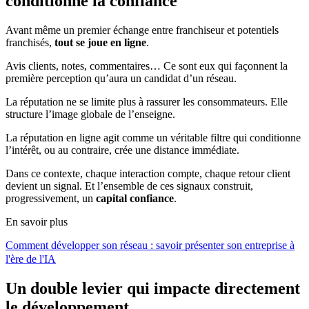
conditionne la confiance
Avant même un premier échange entre franchiseur et potentiels
franchisés,
tout se joue en ligne
.
Avis clients, notes, commentaires… Ce sont eux qui façonnent la
première perception qu’aura un candidat d’un réseau.
La réputation ne se limite plus à rassurer les consommateurs. Elle
structure l’image globale de l’enseigne.
La réputation en ligne agit comme un véritable filtre qui conditionne
l’intérêt, ou au contraire, crée une distance immédiate.
Dans ce contexte, chaque interaction compte, chaque retour client
devient un signal. Et l’ensemble de ces signaux construit,
progressivement, un
capital confiance
.
En savoir plus
Comment développer son réseau : savoir présenter son entreprise à
l'ère de l'IA
Un double levier qui impacte directement
le développement