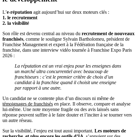
L’
e-réputation
agit aujourd’hui sur deux moteurs clés :
1. le recrutement
2. la visibilité
Son rôle est devenu central au niveau du
recrutement de nouveaux
franchisés
, comme le souligne Sylvain Bartholomeu, président de
Franchise Management et expert à la Fédération française de la
franchise, dans une interview vidéo tournée à Franchise Expo Paris
2026 :
La réputation est un vrai enjeu pour les enseignes dans
un marché ultra concurrentiel avec beaucoup de
franchiseurs : c’est le premier critère de choix d’un
candidat à la franchise quand il choisit une enseigne
par rapport à une autre.
Un candidat ne se contente plus d’un discours ni même de
témoignages de franchisés
en place. Il observe, compare et analyse
lui-même. Une note moyenne fragile ou des avis laissés sans
réponse peuvent suffire à le faire douter et l’inciter à se tourner vers
un autre réseau.
Sur la visibilité, l’enjeu est tout aussi important.
Les moteurs de
recherche, et plus encore les outils d’IA
, s’appuient sur des