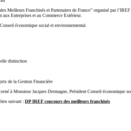
min
des Meilleurs Franchisés et Partenaires de France” organisé par l’IREF
t aux Entreprises et au Commerce Extérieur.
 Conseil économique social et environnemental.
lle distinction
prix de la Gestion Financière
 décerné à Monsieur Jacques Dermagne, Président Conseil économique soc
 lien suivant :
DP IREF concours des meilleurs franchisés