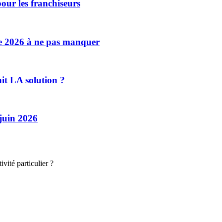
our les franchiseurs
se 2026 à ne pas manquer
ait LA solution ?
 juin 2026
vité particulier ?