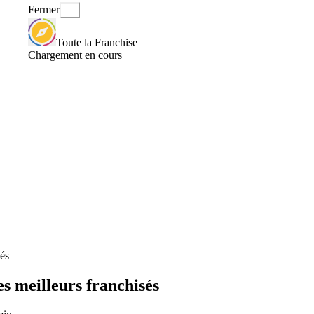
Fermer
Toute la Franchise
Chargement en cours
és
s meilleurs franchisés