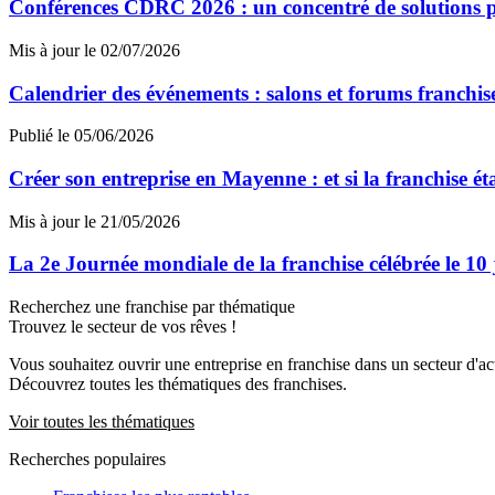
Conférences CDRC 2026 : un concentré de solutions p
Mis à jour le 02/07/2026
Calendrier des événements : salons et forums franchi
Publié le 05/06/2026
Créer son entreprise en Mayenne : et si la franchise ét
Mis à jour le 21/05/2026
La 2e Journée mondiale de la franchise célébrée le 10
Recherchez une franchise par thématique
Trouvez le secteur de vos rêves !
Vous souhaitez ouvrir une entreprise en franchise dans un secteur d'acti
Découvrez toutes les thématiques des franchises.
Voir toutes les thématiques
Recherches populaires