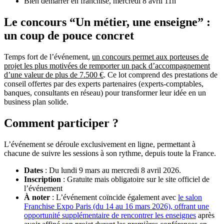
Bien démarrer en franchise, mercredi 8 avril 11h
Le concours “Un métier, une enseigne” :
un coup de pouce concret
Temps fort de l’événement,
un concours permet aux porteuses de
projet les plus motivées de remporter un pack d’accompagnement
d’une valeur de plus de 7.500 €
. Ce lot comprend des prestations de
conseil offertes par des experts partenaires (experts-comptables,
banques, consultants en réseau) pour transformer leur idée en un
business plan solide.
Comment participer ?
L’événement se déroule exclusivement en ligne, permettant à
chacune de suivre les sessions à son rythme, depuis toute la France.
Dates
: Du lundi 9 mars au mercredi 8 avril 2026.
Inscription
: Gratuite mais obligatoire sur le site officiel de
l’événement
À noter
: L’événement coïncide également avec
le salon
Franchise Expo Paris (du 14 au 16 mars 2026), offrant une
opportunité supplémentaire de rencontrer les enseignes
après