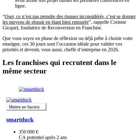
avoir affiné son projet durant les premières conférences en
ligne.
“
Oser, ce n’est pas prendre des risques inconsidérés, c’est se donner
les moyens de réussir en étant bien entourée
”, rappelle Corinne
Gicquel, fondatrice de Reconversion en Franchise.
Que vous soyez en phase de réflexion ou déjà prête à choisir votre
enseigne, ces 30 jours sont l’occasion idéale pour valider vos
priorités et devenir, vous aussi, cheffe d’entreprise en 2026.
Les franchises qui recrutent dans le
même secteur
Mettre en favoris
smartduck
350 000 €
CA potentiel après 2 ans