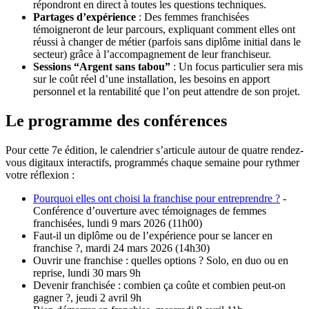
répondront en direct à toutes les questions techniques.
Partages d’expérience
: Des femmes franchisées
témoigneront de leur parcours, expliquant comment elles ont
réussi à changer de métier (parfois sans diplôme initial dans le
secteur) grâce à l’accompagnement de leur franchiseur.
Sessions “Argent sans tabou”
: Un focus particulier sera mis
sur le coût réel d’une installation, les besoins en apport
personnel et la rentabilité que l’on peut attendre de son projet.
Le programme des conférences
Pour cette 7e édition, le calendrier s’articule autour de quatre rendez-
vous digitaux interactifs, programmés chaque semaine pour rythmer
votre réflexion :
Pourquoi elles ont choisi la franchise pour entreprendre ?
-
Conférence d’ouverture avec témoignages de femmes
franchisées, lundi 9 mars 2026 (11h00)
Faut-il un diplôme ou de l’expérience pour se lancer en
franchise ?, mardi 24 mars 2026 (14h30)
Ouvrir une franchise : quelles options ? Solo, en duo ou en
reprise, lundi 30 mars 9h
Devenir franchisée : combien ça coûte et combien peut-on
gagner ?, jeudi 2 avril 9h