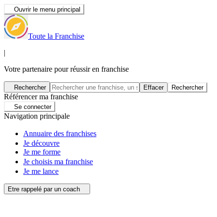
Ouvrir le menu principal
Toute la Franchise
|
Votre partenaire pour réussir en franchise
Rechercher
Effacer
Rechercher
Référencer ma franchise
Se connecter
Navigation principale
Annuaire des franchises
Je découvre
Je me forme
Je choisis ma franchise
Je me lance
Etre rappelé par un coach