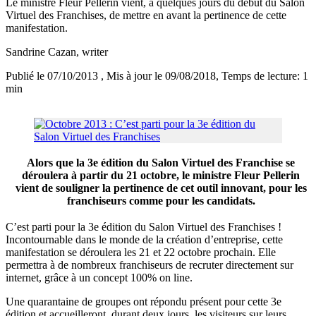
Le ministre Fleur Pellerin vient, à quelques jours du début du Salon
Virtuel des Franchises, de mettre en avant la pertinence de cette
manifestation.
Sandrine Cazan
, writer
Publié le 07/10/2013
, Mis à jour le 09/08/2018
, Temps de lecture: 1
min
Alors que la 3e édition du Salon Virtuel des Franchise se
déroulera à partir du 21 octobre, le ministre Fleur Pellerin
vient de souligner la pertinence de cet outil innovant, pour les
franchiseurs comme pour les candidats.
C’est parti pour la 3e édition du Salon Virtuel des Franchises !
Incontournable dans le monde de la création d’entreprise, cette
manifestation se déroulera les 21 et 22 octobre prochain. Elle
permettra à de nombreux franchiseurs de recruter directement sur
internet, grâce à un concept 100% on line.
Une quarantaine de groupes ont répondu présent pour cette 3e
édition et accueilleront, durant deux jours, les visiteurs sur leurs