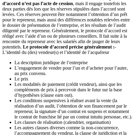
d’accord n’est pas l’acte de cession
, mais il engage toutefois les
deux parties dès lors que les réserves stipulées dans l’accord sont
levées. Ces réserves peuvent être notamment l’obtention d’un prêt
pour le repreneur, mais aussi des différences notables relevées entre
le dossier de présentation de l’entreprise, et les résultats de l’audit
diligenté par le repreneur. Généralement, le protocole d’accord est
rédigé avec l’aide d’un ou de plusieurs conseillers. Il fait suite à la
rencontre du repreneur avec les salariés afin de jauger de leurs
potentiels.
Le protocole d’accord précise généralement :
-
L’identité du (des) vendeur(s) et l’identité de l’acquéreur
La description juridique de l’entreprise
L’engagement de vendre pour l’un et d’acheter pour l’autre,
au prix convenu.
Le prix
Les modalités de paiement (crédit vendeur), ainsi que les
compléments de prix à percevoir dans le futur sur la base
d’hypothèses (clause earn out).
Les conditions suspensives à réaliser avant la vente (la
réalisation d’un audit, l’obtention de son financement par le
repreneur, la signature d’un contrat en suspens et notamment
le contrat de franchise lié par un contrat intuitu personae, etc.).
Les clauses de réalisation (calendrier, organisation)
Les autres clauses diverses comme la non-concurrence,
l’accompagnement du vendeur, la clause de juridiction et la