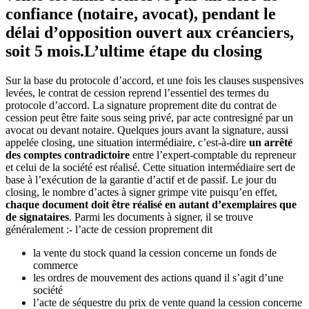
confiance (notaire, avocat), pendant le
délai d’opposition ouvert aux créanciers,
soit 5 mois.L’ultime étape du closing
Sur la base du protocole d’accord, et une fois les clauses suspensives
levées, le contrat de cession reprend l’essentiel des termes du
protocole d’accord. La signature proprement dite du contrat de
cession peut être faite sous seing privé, par acte contresigné par un
avocat ou devant notaire. Quelques jours avant la signature, aussi
appelée closing, une situation intermédiaire, c’est-à-dire
un arrêté
des comptes contradictoire
entre l’expert-comptable du repreneur
et celui de la société est réalisé. Cette situation intermédiaire sert de
base à l’exécution de la garantie d’actif et de passif. Le jour du
closing, le nombre d’actes à signer grimpe vite puisqu’en effet,
chaque document doit être réalisé en autant d’exemplaires que
de signataires
. Parmi les documents à signer, il se trouve
généralement :- l’acte de cession proprement dit
la vente du stock quand la cession concerne un fonds de
commerce
les ordres de mouvement des actions quand il s’agit d’une
société
l’acte de séquestre du prix de vente quand la cession concerne