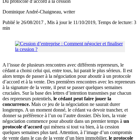
Du protocole d’accord à la cession
Dominique André-Chaigneau
, writer
Publié le 26/08/2017
, Mis à jour le 11/10/2019
, Temps de lecture: 3
min
A l’issue de plusieurs rencontres avec différents repreneurs, le
cédant a choisi celui qui, entre tous, lui parait le plus sérieux. Il est
alors temps de passer à la négociation pour aboutir à un protocole
d’accord et à la vente. Des premières rencontres avec les repreneurs
à la signature de la vente, il peut se passer quelques semaines
cruciales. Sur la base des lettres d’intention transmises par chacun
des repreneurs potentiels,
le cédant peut faire jouer la
concurrence.
Mais ce jeu de la négociation ne saurait durer
longtemps. A un moment donné, le cédant va devoir trancher, et
donner sa préférence à l’un ou l’autre dossier. Dès lors, la vraie
négociation commence pour aboutir dans un premier temps à
un
protocole d’accord
qui mènera si tout va bien, à la cession
quelques semaines plus tard. Attention, à l’image d’un compromis
de vente dans le cas de la vente d’un bien immobilier,
le protocole