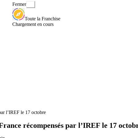
Fermer
Toute la Franchise
Chargement en cours
par l’IREF le 17 octobre
e France récompensés par l’IREF le 17 octob