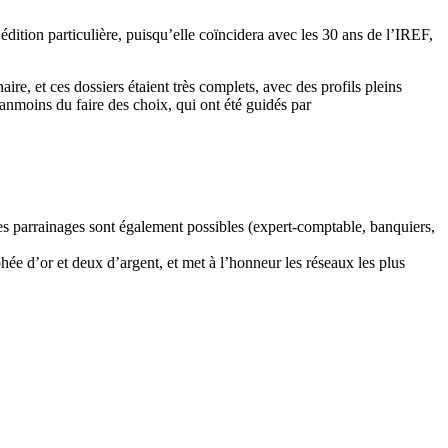
dition particulière, puisqu’elle coïncidera avec les 30 ans de l’IREF,
re, et ces dossiers étaient très complets, avec des profils pleins
anmoins du faire des choix, qui ont été guidés par
 Des parrainages sont également possibles (expert-comptable, banquiers,
e d’or et deux d’argent, et met à l’honneur les réseaux les plus