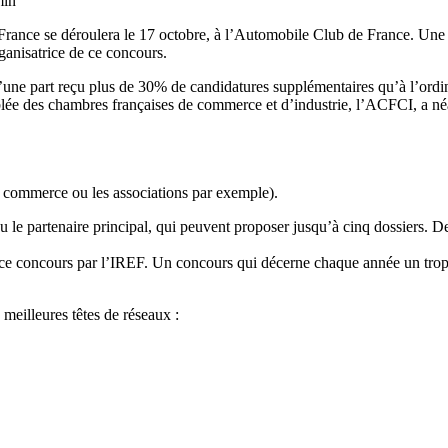
min
France se déroulera le 17 octobre, à l’Automobile Club de France. Une é
rganisatrice de ce concours.
d’une part reçu plus de 30% de candidatures supplémentaires qu’à l’ordinai
blée des chambres françaises de commerce et d’industrie, l’ACFCI, a né
de commerce ou les associations par exemple).
 ou le partenaire principal, qui peuvent proposer jusqu’à cinq dossiers.
 ce concours par l’IREF. Un concours qui décerne chaque année un trophé
meilleures têtes de réseaux :