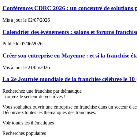
Conférences CDRC 2026 : un concentré de solutions p
Mis à jour le 02/07/2026
Calendrier des événements : salons et forums franchi
Publié le 05/06/2026
Créer son entreprise en Mayenne : et si la franchise ét
Mis à jour le 21/05/2026
La 2e Journée mondiale de la franchise célébrée le 10
Recherchez une franchise par thématique
Trouvez le secteur de vos rêves !
Vous souhaitez ouvrir une entreprise en franchise dans un secteur d'acti
Découvrez toutes les thématiques des franchises.
Voir toutes les thématiques
Recherches populaires