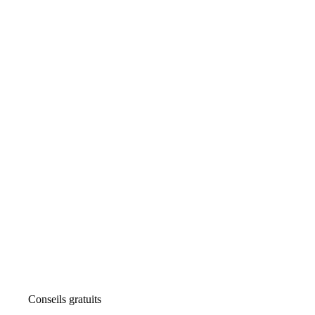
Conseils gratuits