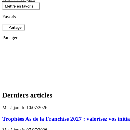
Mettre en favoris
Favoris
Partager
Partager
Derniers articles
Mis à jour le 10/07/2026
Trophées As de la Franchise 2027 : valorisez vos initi
Mis à jour le 07/07/2026