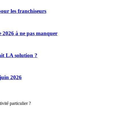
our les franchiseurs
se 2026 à ne pas manquer
ait LA solution ?
 juin 2026
vité particulier ?