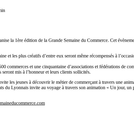
min
ganise la 1ère édition de la Grande Semaine du Commerce. Cet évèneme
ne et les plus créatifs d’entre eux seront même récompensés à l’occasion
0 commerces et une cinquantaine d’associations et fédérations de com
eront mis à l’honneur et leurs clients sollicités.
nvite les jeunes à découvrir le métier de commerçant à travers une anim
nts du Lyonnais invite au voyage à travers son animation « Un jour, u
emaineducommerce.com