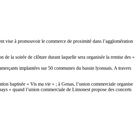
nt vise à promouvoir le commerce de proximité dans l’agglomération
 de la soirée de clôture durant laquelle sera organisée la remise des «
merçants implantées sur 50 communes du bassin lyonnais. A travers
ation baptisée « Vis ma vie » ; à Genas, l’union commerciale organise
n pays » quand l’union commerciale de Limonest propose des concerts