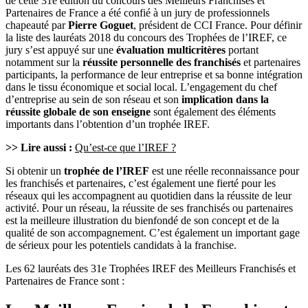
de cette 31e édition du concours des Meilleurs Franchisés et
Partenaires de France a été confié à un jury de professionnels
chapeauté par
Pierre Goguet
, président de CCI France. Pour définir
la liste des lauréats 2018 du concours des Trophées de l’IREF, ce
jury s’est appuyé sur une
évaluation multicritères
portant
notamment sur la
réussite personnelle des franchisés
et partenaires
participants, la performance de leur entreprise et sa bonne intégration
dans le tissu économique et social local. L’engagement du chef
d’entreprise au sein de son réseau et son
implication dans la
réussite globale de son enseigne
sont également des éléments
importants dans l’obtention d’un trophée IREF.
>> Lire aussi :
Qu’est-ce que l’IREF ?
Si obtenir un
trophée de l’IREF
est une réelle reconnaissance pour
les franchisés et partenaires, c’est également une fierté pour les
réseaux qui les accompagnent au quotidien dans la réussite de leur
activité. Pour un réseau, la réussite de ses franchisés ou partenaires
est la meilleure illustration du bienfondé de son concept et de la
qualité de son accompagnement. C’est également un important gage
de sérieux pour les potentiels candidats à la franchise.
Les 62 lauréats des 31e Trophées IREF des Meilleurs Franchisés et
Partenaires de France sont :