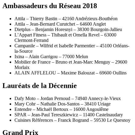
Ambassadeurs du Réseau 2018
Attila – Thierry Bastin – 42160 Andrézieux-Bouthéon
Attila – Jean-Bernard Curutchet – 64600 Anglet
Dietplus – Benjamin Horesnyi – 38300 Bourgoin-Jallieu
L’Appart Fitness – Thibault et Ornella Revel – 63000
Clermont-Ferrand
Campanile – Wilfrid et Isabelle Parmentier – 45100 Orléans-
la-Source
Ixina – Alain Garrigou – 77000 Melun
Mobilier de France – Bruno et Jean-Marc Menguy – 29600
Morlaix
ALAIN AFFLELOU – Maxime Balouzat – 69600 Oullins
Lauréats de la Décennie
Dafy Moto – Jordan Pernoud – 74940 Annecy-le-Vieux
Mary Cohr – Nathalie Dos-Santos – 38410 Uriage
Entendre – Michaël Bertoux – 16000 Angoulême
SPAR – Jean-Paul Tereszkiewicz – 11400 Castelnaudary
Cuisines Références – Franck Bogrand – 59530 Le Quesnoy
Grand Prix