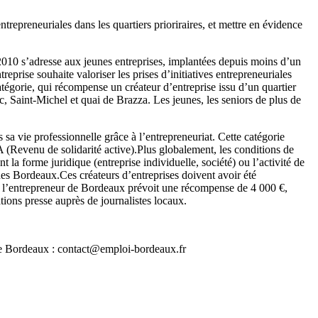
trepreneuriales dans les quartiers prioriraires, et mettre en évidence
 2010 s’adresse aux jeunes entreprises, implantées depuis moins d’un
prise souhaite valoriser les prises d’initiatives entrepreneuriales
catégorie, qui récompense un créateur d’entreprise issu d’un quartier
, Saint-Michel et quai de Brazza. Les jeunes, les seniors de plus de
 sa vie professionnelle grâce à l’entrepreneuriat. Cette catégorie
(Revenu de solidarité active).Plus globalement, les conditions de
 la forme juridique (entreprise individuelle, société) ou l’activité de
des Bordeaux.Ces créateurs d’entreprises doivent avoir été
de l’entrepreneur de Bordeaux prévoit une récompense de 4 000 €,
tions presse auprès de journalistes locaux.
i de Bordeaux : contact@emploi-bordeaux.fr