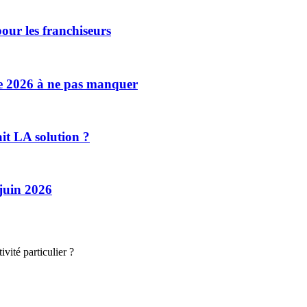
our les franchiseurs
se 2026 à ne pas manquer
ait LA solution ?
 juin 2026
vité particulier ?