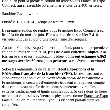
Bon bilan pour la première édition du rendez-vous Franchise Expo
Connect, qui a rassemblé 60 enseignes et plus de 2.400 visiteurs.
Sandrine Cazan
, writer
Publié le 10/07/2014
, Temps de lecture: 2 min
La première édition du rendez-vous Franchise Expo Connect a eu
lieu à la fin du mois de juin. Elle a permis de rassembler 2.410
visiteurs uniques autour d’une soixantaine d’enseignes.
Au total,
Franchise Expo Connect
aura réuni, pour sa toute première
édition du mois de juin 2014,
plus de 2.400 visiteurs uniques
, à la
fois sur le site et sur l’application dédiée, où
ils ont échangés 6.863
messages avec les 60 enseignes présentes
à cet événement virtuel.
Selon les organisateurs de ce salon,
Reed Expositions et la
Fédération française de la franchise (FFF)
, les résultats sont
«
encourageant[s] pour ce nouveau réseau social de la franchise ».
Franchiseurs et créateurs d’entreprise trouvent en effet leur compte
dans ce nouveau modèle de rencontres entièrement virtuelles, qui
évite les déplacements et limite ainsi les coûts. Si ces salons en ligne
ne remplacent pas les événements physiques comme
Franchise Expo
Paris
ou le
Forum Franchise Lyon
, ils viennent parfaitement les
compléter.