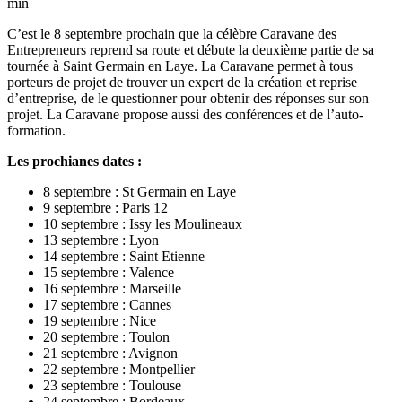
min
C’est le 8 septembre prochain que la célèbre Caravane des
Entrepreneurs reprend sa route et débute la deuxième partie de sa
tournée à Saint Germain en Laye. La Caravane permet à tous
porteurs de projet de trouver un expert de la création et reprise
d’entreprise, de le questionner pour obtenir des réponses sur son
projet. La Caravane propose aussi des conférences et de l’auto-
formation.
Les prochianes dates :
8 septembre : St Germain en Laye
9 septembre : Paris 12
10 septembre : Issy les Moulineaux
13 septembre : Lyon
14 septembre : Saint Etienne
15 septembre : Valence
16 septembre : Marseille
17 septembre : Cannes
19 septembre : Nice
20 septembre : Toulon
21 septembre : Avignon
22 septembre : Montpellier
23 septembre : Toulouse
24 septembre : Bordeaux