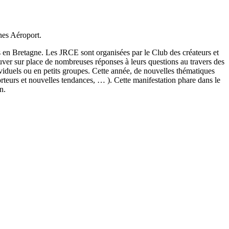
nes Aéroport.
s en Bretagne. Les JRCE sont organisées par le Club des créateurs et
ouver sur place de nombreuses réponses à leurs questions au travers des
viduels ou en petits groupes. Cette année, de nouvelles thématiques
orteurs et nouvelles tendances, … ). Cette manifestation phare dans le
n.