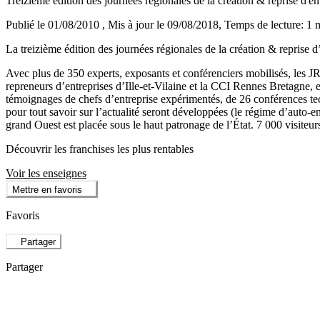
Treizième édition des journées régionales de la création & reprise d'en
Publié le 01/08/2010
, Mis à jour le 09/08/2018
, Temps de lecture: 1 
La treizième édition des journées régionales de la création & reprise
Avec plus de 350 experts, exposants et conférenciers mobilisés, les J
repreneurs d’entreprises d’Ille-et-Vilaine et la CCI Rennes Bretagne, 
témoignages de chefs d’entreprise expérimentés, de 26 conférences tec
pour tout savoir sur l’actualité seront développées (le régime d’auto-e
grand Ouest est placée sous le haut patronage de l’État. 7 000 visiteu
Découvrir les franchises les plus rentables
Voir les enseignes
Mettre en favoris
Favoris
Partager
Partager