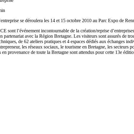
treprise
min
 d’entreprise se déroulera les 14 et 15 octobre 2010 au Parc Expo de Ren
RCE sont l’événement incontournable de la création/reprise d’entreprise
en partenariat avec la Région Bretagne. Les visiteurs sont assurés de tr
hniques, de 62 ateliers pratiques et 4 espaces dédiés aux échanges indi
ntrepreneur, les réseaux sociaux, le tourisme en Bretagne, les secteurs p
rs en provenance de toute la Bretagne sont attendus pour cette 13e éditio