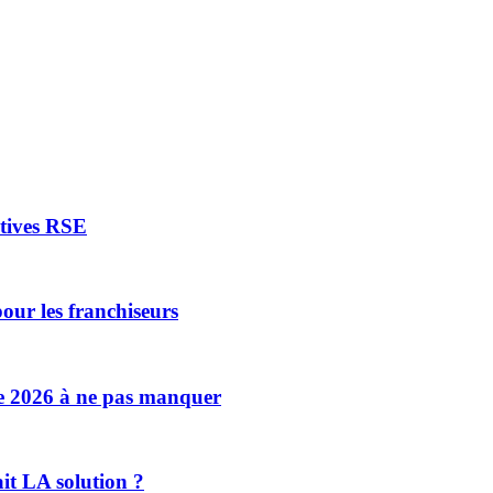
atives RSE
our les franchiseurs
se 2026 à ne pas manquer
ait LA solution ?