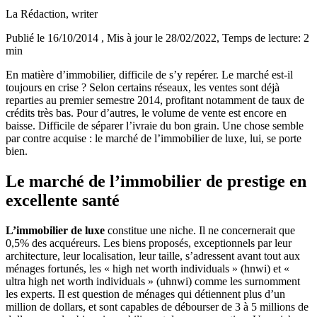
La Rédaction
, writer
Publié le 16/10/2014
, Mis à jour le 28/02/2022
, Temps de lecture: 2
min
En matière d’immobilier, difficile de s’y repérer. Le marché est-il
toujours en crise ? Selon certains réseaux, les ventes sont déjà
reparties au premier semestre 2014, profitant notamment de taux de
crédits très bas. Pour d’autres, le volume de vente est encore en
baisse. Difficile de séparer l’ivraie du bon grain. Une chose semble
par contre acquise : le marché de l’immobilier de luxe, lui, se porte
bien.
Le marché de l’immobilier de prestige en
excellente santé
L’immobilier de luxe
constitue une niche. Il ne concernerait que
0,5% des acquéreurs. Les biens proposés, exceptionnels par leur
architecture, leur localisation, leur taille, s’adressent avant tout aux
ménages fortunés, les « high net worth individuals » (hnwi) et «
ultra high net worth individuals » (uhnwi) comme les surnomment
les experts. Il est question de ménages qui détiennent plus d’un
million de dollars, et sont capables de débourser de 3 à 5 millions de