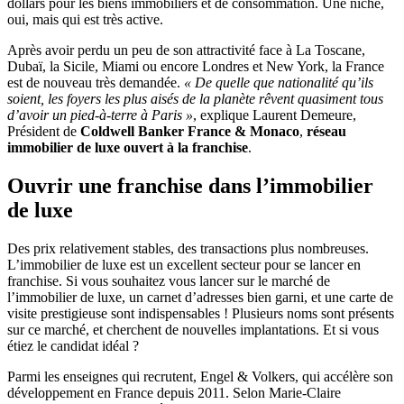
dollars pour les biens immobiliers et de consommation. Une niche,
oui, mais qui est très active.
Après avoir perdu un peu de son attractivité face à La Toscane,
Dubaï, la Sicile, Miami ou encore Londres et New York, la France
est de nouveau très demandée.
« De quelle que nationalité qu’ils
soient, les foyers les plus aisés de la planète rêvent quasiment tous
d’avoir un pied-à-terre à Paris »
, explique Laurent Demeure,
Président de
Coldwell Banker France & Monaco
,
réseau
immobilier de luxe ouvert à la franchise
.
Ouvrir une franchise dans l’immobilier
de luxe
Des prix relativement stables, des transactions plus nombreuses.
L’immobilier de luxe est un excellent secteur pour se lancer en
franchise. Si vous souhaitez vous lancer sur le marché de
l’immobilier de luxe, un carnet d’adresses bien garni, et une carte de
visite prestigieuse sont indispensables ! Plusieurs noms sont présents
sur ce marché, et cherchent de nouvelles implantations. Et si vous
étiez le candidat idéal ?
Parmi les enseignes qui recrutent, Engel & Volkers, qui accélère son
développement en France depuis 2011. Selon Marie-Claire