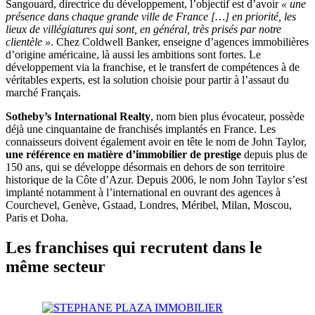
Sangouard, directrice du développement, l’objectif est d’avoir
« une
présence dans chaque grande ville de France […] en priorité, les
lieux de villégiatures qui sont, en général, très prisés par notre
clientèle »
. Chez Coldwell Banker, enseigne d’agences immobilières
d’origine américaine, là aussi les ambitions sont fortes. Le
développement via la franchise, et le transfert de compétences à de
véritables experts, est la solution choisie pour partir à l’assaut du
marché Français.
Sotheby’s International Realty
, nom bien plus évocateur, possède
déjà une cinquantaine de franchisés implantés en France. Les
connaisseurs doivent également avoir en tête le nom de John Taylor,
une référence en matière d’immobilier de prestige
depuis plus de
150 ans, qui se développe désormais en dehors de son territoire
historique de la Côte d’Azur. Depuis 2006, le nom John Taylor s’est
implanté notamment à l’international en ouvrant des agences à
Courchevel, Genève, Gstaad, Londres, Méribel, Milan, Moscou,
Paris et Doha.
Les franchises qui recrutent dans le
même secteur