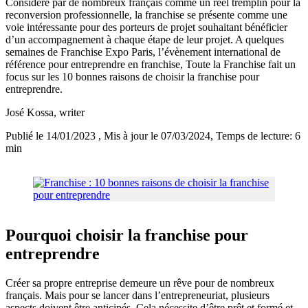
Considéré par de nombreux français comme un réel tremplin pour la
reconversion professionnelle, la franchise se présente comme une
voie intéressante pour des porteurs de projet souhaitant bénéficier
d’un accompagnement à chaque étape de leur projet. A quelques
semaines de Franchise Expo Paris, l’évènement international de
référence pour entreprendre en franchise, Toute la Franchise fait un
focus sur les 10 bonnes raisons de choisir la franchise pour
entreprendre.
José Kossa
, writer
Publié le 14/01/2023
, Mis à jour le 07/03/2024
, Temps de lecture: 6
min
Pourquoi choisir la franchise pour
entreprendre
Créer sa propre entreprise demeure un rêve pour de nombreux
français. Mais pour se lancer dans l’entrepreneuriat, plusieurs
aspects doivent être anticipés. Cela nécessite d’être prêt et formé et