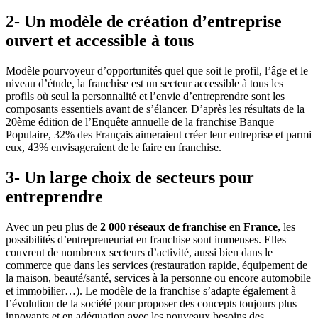
2- Un modèle de création d’entreprise
ouvert et accessible à tous
Modèle pourvoyeur d’opportunités quel que soit le profil, l’âge et le
niveau d’étude, la franchise est un secteur accessible à tous les
profils où seul la personnalité et l’envie d’entreprendre sont les
composants essentiels avant de s’élancer. D’après les résultats de la
20ème édition de l’Enquête annuelle de la franchise Banque
Populaire, 32% des Français aimeraient créer leur entreprise et parmi
eux, 43% envisageraient de le faire en franchise.
3- Un large choix de secteurs pour
entreprendre
Avec un peu plus de
2 000 réseaux de franchise en France,
les
possibilités d’entrepreneuriat en franchise sont immenses. Elles
couvrent de nombreux secteurs d’activité, aussi bien dans le
commerce que dans les services (restauration rapide, équipement de
la maison, beauté/santé, services à la personne ou encore automobile
et immobilier…). Le modèle de la franchise s’adapte également à
l’évolution de la société pour proposer des concepts toujours plus
innovants et en adéquation avec les nouveaux besoins des