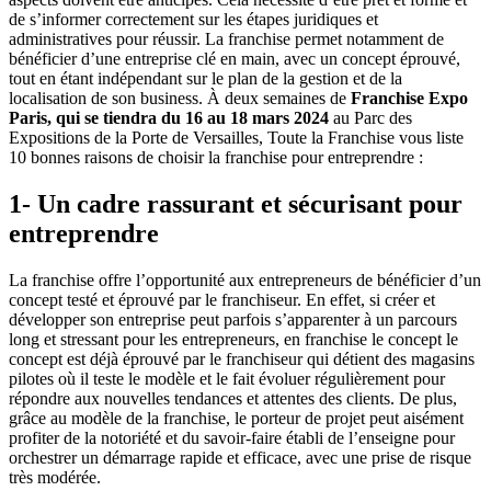
de s’informer correctement sur les étapes juridiques et
administratives pour réussir. La franchise permet notamment de
bénéficier d’une entreprise clé en main, avec un concept éprouvé,
tout en étant indépendant sur le plan de la gestion et de la
localisation de son business. À deux semaines de
Franchise Expo
Paris, qui se tiendra du 16 au 18 mars 2024
au Parc des
Expositions de la Porte de Versailles, Toute la Franchise vous liste
10 bonnes raisons de choisir la franchise pour entreprendre :
1- Un cadre rassurant et sécurisant pour
entreprendre
La franchise offre l’opportunité aux entrepreneurs de bénéficier d’un
concept testé et éprouvé par le franchiseur. En effet, si créer et
développer son entreprise peut parfois s’apparenter à un parcours
long et stressant pour les entrepreneurs, en franchise le concept le
concept est déjà éprouvé par le franchiseur qui détient des magasins
pilotes où il teste le modèle et le fait évoluer régulièrement pour
répondre aux nouvelles tendances et attentes des clients. De plus,
grâce au modèle de la franchise, le porteur de projet peut aisément
profiter de la notoriété et du savoir-faire établi de l’enseigne pour
orchestrer un démarrage rapide et efficace, avec une prise de risque
très modérée.