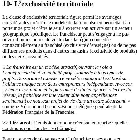
10- L’exclusivité territoriale
La clause d’exclusivité territoriale figure parmi les avantages
considérables qu’offre le modèle de la franchise en permettant au
porteur de projet d’être le seul à exercer son activité sur un secteur
géographique spécifique. Le franchiseur peut s’engager à ne pas
ouvrir d’autres points de vente dans la région concédée
contractuellement au franchisé (exclusivité d’enseigne) ou de ne pas
diffuser ses produits dans d’autres magasins (exclusivité de produits)
ou les deux possibilités.
« La franchise est un modèle attractif, ouvrant la voie à
l’entrepreneuriat et la mobilité professionnelle à tous types de
profils. Rassurant et robuste, ce modèle collaboratif est basé sur
l’alliance unique entre deux entrepreneurs indépendants. Avec son
système clé-en-main et la puissance de l’intelligence collective du
réseau, la franchise est une valeur sûre pour appréhender
sereinement ce nouveau projet de vie dans un cadre sécurisant. »
souligne Véronique Discours-Buhot, déléguée générale de la
Fédération Française de la Franchise.
>> Lire aussi :
Démissionner pour créer son entreprise : quelles
conditions pour toucher le chômage ?
Pour en apprendre davantage sur la franchise et ses atouts et