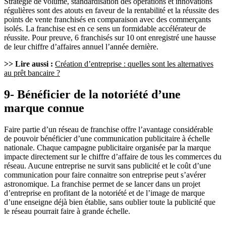
Stratégie de volume, standardisation des opérations et innovations
régulières sont des atouts en faveur de la rentabilité et la réussite des
points de vente franchisés en comparaison avec des commerçants
isolés. La franchise est en ce sens un formidable accélérateur de
réussite. Pour preuve, 6 franchisés sur 10 ont enregistré une hausse
de leur chiffre d’affaires annuel l’année dernière.
>> Lire aussi :
Création d’entreprise : quelles sont les alternatives
au prêt bancaire ?
9- Bénéficier de la notoriété d’une
marque connue
Faire partie d’un réseau de franchise offre l’avantage considérable
de pouvoir bénéficier d’une communication publicitaire à échelle
nationale. Chaque campagne publicitaire organisée par la marque
impacte directement sur le chiffre d’affaire de tous les commerces du
réseau. Aucune entreprise ne survit sans publicité et le coût d’une
communication pour faire connaitre son entreprise peut s’avérer
astronomique. La franchise permet de se lancer dans un projet
d’entreprise en profitant de la notoriété et de l’image de marque
d’une enseigne déjà bien établie, sans oublier toute la publicité que
le réseau pourrait faire à grande échelle.