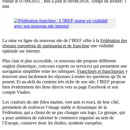
Publié le 07/09/2011
, Mis à jour le 09/08/2018
, Temps de lecture: 1
min
La mise en ligne du nouveau site de l’IREF offre à la
Fédération des
réseaux européens de partenariat et de franchise
une visibilité
optimale sur internet.
Plus clair et plus accessible, ce nouveau site propose différents
onglets (historique, concours experts ou services) qui permettent une
navigation simplifiée entre les rubriques.
Franchisés et franchiseurs
y
trouvent ainsi facilement les réponses à toutes les questions qu’ils se
posent. Et au-delà du contenu très riche de son site, l’IREF propose
bien évidemment des liens directs vers sa page Facebook et son
compte Viadeo.
Les couleurs du site (bleu marine, vert anis et rose), de leur côté,
permettent de renforcer l’image stable et dynamique de la
Fédération, qui a choisi de ne pas changer son logo. Le groupe, qui
a pour ambition de valoriser le commerce organisé au sein de
l’Europe, conserve donc les étoiles, symbole européen.