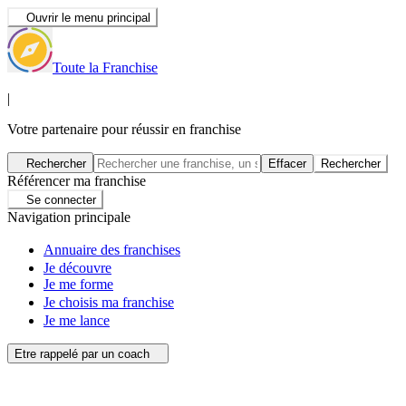
Ouvrir le menu principal
Toute la Franchise
|
Votre partenaire pour réussir en franchise
Rechercher
Effacer
Rechercher
Référencer ma franchise
Se connecter
Navigation principale
Annuaire des franchises
Je découvre
Je me forme
Je choisis ma franchise
Je me lance
Etre rappelé par un coach