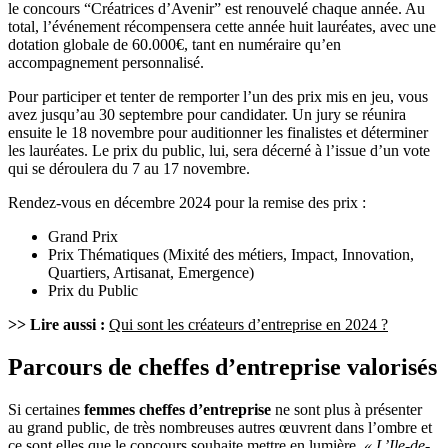
le concours “Créatrices d’Avenir” est renouvelé chaque année. Au
total, l’événement récompensera cette année huit lauréates, avec une
dotation globale de 60.000€, tant en numéraire qu’en
accompagnement personnalisé.
Pour participer et tenter de remporter l’un des prix mis en jeu, vous
avez jusqu’au 30 septembre pour candidater. Un jury se réunira
ensuite le 18 novembre pour auditionner les finalistes et déterminer
les lauréates. Le prix du public, lui, sera décerné à l’issue d’un vote
qui se déroulera du 7 au 17 novembre.
Rendez-vous en décembre 2024 pour la remise des prix :
Grand Prix
Prix Thématiques (Mixité des métiers, Impact, Innovation,
Quartiers, Artisanat, Emergence)
Prix du Public
>> Lire aussi :
Qui sont les créateurs d’entreprise en 2024 ?
Parcours de cheffes d’entreprise valorisés
Si certaines
femmes cheffes d’entreprise
ne sont plus à présenter
au grand public, de très nombreuses autres œuvrent dans l’ombre et
ce sont elles que le concours souhaite mettre en lumière.
« L’Ile-de-