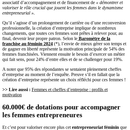
associatif d’accompagnement et de financement de
« démontrer et
valoriser le rôle crucial que jouent les femmes dans le dynamisme
entrepreneurial ».
Qu’il s’agisse d’un prolongement de carrière ou d’une reconversion
professionnelle, la création d’entreprise implique de nombreux
changements, que toutes ces femmes sont prêtes à relever pour, au
final, devenir leur propre patron. Selon le
Baromètre de la
franchise au féminin 2024
(*), l’envie de mieux gérer son temps et
de gagner en liberté représente la motivation principale de 54% des
femmes franchisées. Viennent ensuite le besoin d’exercer un métier
qui fait sens, pour 24% d’entre elles et de se challenger pour 19%.
A noter que 95% des répondantes se sentaient pleinement cheffes
d’entreprise au moment de l’enquête. Preuve s’il en fallait que la
création d’entreprise représente un choix réfléchi pour ces femmes !
>> Lire aussi :
Femmes et cheffes d’entreprise : profils et
motivation
60.000€ de dotations pour accompagner
les femmes entrepreneures
Et c’est pour valoriser encore plus cet
entrepreneuriat féminin
que