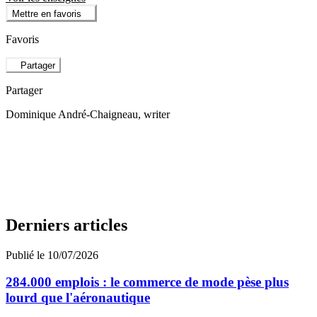
Mettre en favoris
Favoris
Partager
Partager
Dominique André-Chaigneau
, writer
Derniers articles
Publié le 10/07/2026
284.000 emplois : le commerce de mode pèse plus
lourd que l'aéronautique