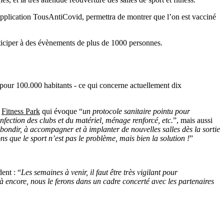
a l’application TousAntiCovid, permettra de montrer que l’on est vacciné
participer à des évènements de plus de 1000 personnes.
 pour 100.000 habitants - ce qui concerne actuellement dix
e
Fitness Park
qui évoque “
un protocole sanitaire pointu pour
nfection des clubs et du matériel, ménage renforcé, etc.
”, mais aussi
ebondir, à accompagner et à implanter de nouvelles salles dès la sortie
ns que le sport n’est pas le problème, mais bien la solution !
”
ent : “
Les semaines à venir, il faut être très vigilant pour
encore, nous le ferons dans un cadre concerté avec les partenaires