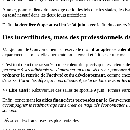
A noter, pour les lieux de brassage de foules tels que les stades, festi
ou testé négatif dans les deux jours précédents.
Enfin,
la dernière étape aura lieu le 30 juin
, avec la fin du couvre-f
Des incertitudes, mais des professionnels da
Malgré tout, le Gouvernement se réserve le droit
d’adapter ce calendr
départements – ou si elle augmente brutalement et fait peser une mena
C’est tout de même rassurés par ce calendrier précis que les acteurs 
permettre à ses adhérents de s’entrainer en toute sécurité : parcours 
préparer la reprise de l’activité et du développement,
comme che
de crise. Parmi les défis qui nous attendent, celui de faire revenir le
>> Lire aussi :
Réouverture des salles de sport le 9 juin : Fitness Park
Enfin, concernant
les aides financières proposées par le Gouverne
accompagner le redémarrage sans créer de fragilités économiques (…)
sociaux.
”
Découvrir les franchises les plus rentables