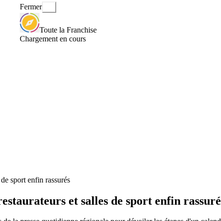
Fermer
Toute la Franchise
Chargement en cours
de sport enfin rassurés
staurateurs et salles de sport enfin rassuré