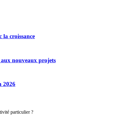
 la croissance
e aux nouveaux projets
en 2026
vité particulier ?