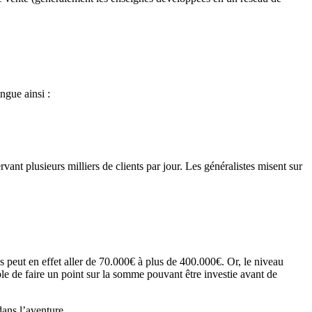
ngue ainsi :
vant plusieurs milliers de clients par jour. Les généralistes misent sur
 peut en effet aller de 70.000€ à plus de 400.000€. Or, le niveau
ble de faire un point sur la somme pouvant être investie avant de
dans l’aventure.