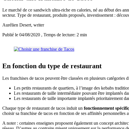
Le marché de ce sandwich ultra-riche en calories, né au début des ann
secteur. Type de restaurant, produits proposés, investissement : découvr
Aurélien Desert
, writer
Publié le 04/08/2020
, Temps de lecture: 2 min
En fonction du type de restaurant
Les franchises de tacos peuvent être classées en plusieurs catégories d
Les petits restaurants de quartiers, à l’image des kebabs traditio
Les restaurants de taille intermédiaire pouvant être implantés
Les restaurants de taille importante implantés prioritairement dan
Chaque type de restaurant de tacos induit un
fonctionnement spécifi
choisir sa franchise de tacos en fonction de ses affinités personnelles 
A noter : certaines enseignes proposent également un concept architect
réseau. D’autres au contraire misent uniquement sur la performance de