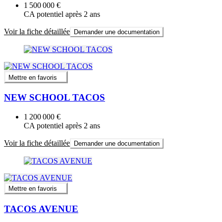
1 500 000 €
CA potentiel après 2 ans
Voir la fiche détaillée
Demander une documentation
Mettre en favoris
NEW SCHOOL TACOS
1 200 000 €
CA potentiel après 2 ans
Voir la fiche détaillée
Demander une documentation
Mettre en favoris
TACOS AVENUE