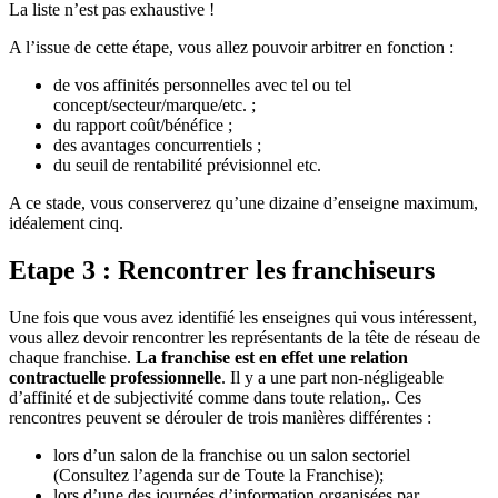
La liste n’est pas exhaustive !
A l’issue de cette étape, vous allez pouvoir arbitrer en fonction :
de vos affinités personnelles avec tel ou tel
concept/secteur/marque/etc. ;
du rapport coût/bénéfice ;
des avantages concurrentiels ;
du seuil de rentabilité prévisionnel etc.
A ce stade, vous conserverez qu’une dizaine d’enseigne maximum,
idéalement cinq.
Etape 3 : Rencontrer les franchiseurs
Une fois que vous avez identifié les enseignes qui vous intéressent,
vous allez devoir rencontrer les représentants de la tête de réseau de
chaque franchise.
La franchise est en effet une relation
contractuelle professionnelle
. Il y a une part non-négligeable
d’affinité et de subjectivité comme dans toute relation,. Ces
rencontres peuvent se dérouler de trois manières différentes :
lors d’un salon de la franchise ou un salon sectoriel
(Consultez l’agenda sur de Toute la Franchise);
lors d’une des journées d’information organisées par