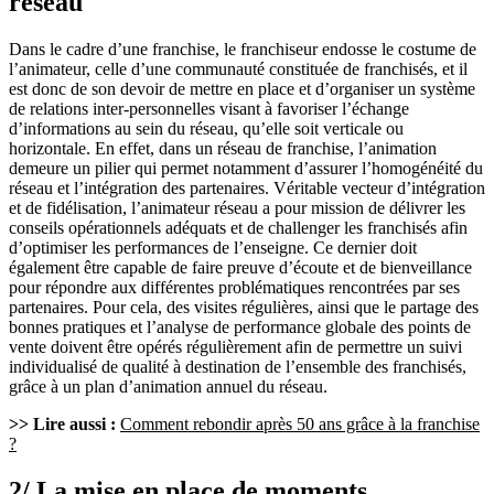
réseau
Dans le cadre d’une franchise, le franchiseur endosse le costume de
l’animateur, celle d’une communauté constituée de franchisés, et il
est donc de son devoir de mettre en place et d’organiser un système
de relations inter-personnelles visant à favoriser l’échange
d’informations au sein du réseau, qu’elle soit verticale ou
horizontale. En effet, dans un réseau de franchise, l’animation
demeure un pilier qui permet notamment d’assurer l’homogénéité du
réseau et l’intégration des partenaires. Véritable vecteur d’intégration
et de fidélisation, l’animateur réseau a pour mission de délivrer les
conseils opérationnels adéquats et de challenger les franchisés afin
d’optimiser les performances de l’enseigne. Ce dernier doit
également être capable de faire preuve d’écoute et de bienveillance
pour répondre aux différentes problématiques rencontrées par ses
partenaires. Pour cela, des visites régulières, ainsi que le partage des
bonnes pratiques et l’analyse de performance globale des points de
vente doivent être opérés régulièrement afin de permettre un suivi
individualisé de qualité à destination de l’ensemble des franchisés,
grâce à un plan d’animation annuel du réseau.
>> Lire aussi :
Comment rebondir après 50 ans grâce à la franchise
?
2/ La mise en place de moments