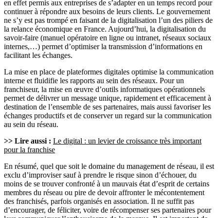
en effet permis aux entreprises de s’adapter en un temps record pour
continuer à répondre aux besoins de leurs clients. Le gouvernement
ne s’y est pas trompé en faisant de la digitalisation l’un des piliers de
la relance économique en France. Aujourd’hui, la digitalisation du
savoir-faire (manuel opératoire en ligne ou intranet, réseaux sociaux
internes,…) permet d’optimiser la transmission d’informations en
facilitant les échanges.
La mise en place de plateformes digitales optimise la communication
interne et fluidifie les rapports au sein des réseaux. Pour un
franchiseur, la mise en œuvre d’outils informatiques opérationnels
permet de délivrer un message unique, rapidement et efficacement à
destination de l’ensemble de ses partenaires, mais aussi favoriser les
échanges productifs et de conserver un regard sur la communication
au sein du réseau.
>> Lire aussi :
Le digital : un levier de croissance très important
pour la franchise
En résumé, quel que soit le domaine du management de réseau, il est
exclu d’improviser sauf à prendre le risque sinon d’échouer, du
moins de se trouver confronté à un mauvais état d’esprit de certains
membres du réseau ou pire de devoir affronter le mécontentement
des franchisés, parfois organisés en association. Il ne suffit pas
d’encourager, de féliciter, voire de récompenser ses partenaires pour