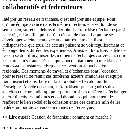
collaboratifs et fédérateurs
Intégrer un réseau de franchise, c’est intégrer une équipe. Pour
qu’une équipe avance dans la même direction, elle se doit de se
sentir bien, sur et en dehors du terrain. La franchise n’échappe pas à
cette règle. En effet, pour qu’un réseau de franchise puisse se
développer sereinement avec une harmonie totale, il est
indispensable que tous, les acteurs puissent se voir régulièrement et
échanger leurs différentes expériences. Ainsi, en franchise, la tête de
réseau se doit d’organiser des moments d’échanges conviviaux entre
les partenaires franchisés chaque année notamment par le biais de
rendez-vous instaurés tels que la convention annuelle et/ou
régionale. Ces moments de travail et d’échanges sont l’occasion
pour le réseau de réunir ses différents acteurs (franchisés et équipe
franchiseur) et ainsi faire un bilan global de l’évolution de
l’enseigne. À cette occasion, le franchiseur peut organises des
activités en team building, pour permettre à ses différents d’échanger
autour d’activités ludiques et collaboratives qui permettent de
renforcer le lien social et la cohésion entre ces derniers afin de les
fédérer autour de valeurs communes de l’enseigne.
>> Lire aussi :
Cession de franchise : comment ça marche ?