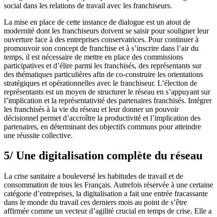
social dans les relations de travail avec les franchiseurs.
La mise en place de cette instance de dialogue est un atout de
modernité dont les franchiseurs doivent se saisir pour souligner leur
ouverture face à des entreprises conservatrices. Pour continuer à
promouvoir son concept de franchise et à s’inscrire dans l’air du
temps, il est nécessaire de mettre en place des commissions
participatives et d’élire parmi les franchisés, des représentants sur
des thématiques particulières afin de co-construire les orientations
stratégiques et opérationnelles avec le franchiseur. L’élection de
représentants est un moyen de structurer le réseau en s’appuyant sur
l’implication et la représentativité des partenaires franchisés. Intégrer
les franchisés à la vie du réseau et leur donner un pouvoir
décisionnel permet d’accroître la productivité et l’implication des
partenaires, en déterminant des objectifs communs pour atteindre
une réussite collective.
5/ Une digitalisation complète du réseau
La crise sanitaire a bouleversé les habitudes de travail et de
consommation de tous les Français. Autrefois réservée à une certaine
catégorie d’entreprises, la digitalisation a fait une entrée fracassante
dans le monde du travail ces derniers mois au point de s’être
affirmée comme un vecteur d’agilité crucial en temps de crise. Elle a