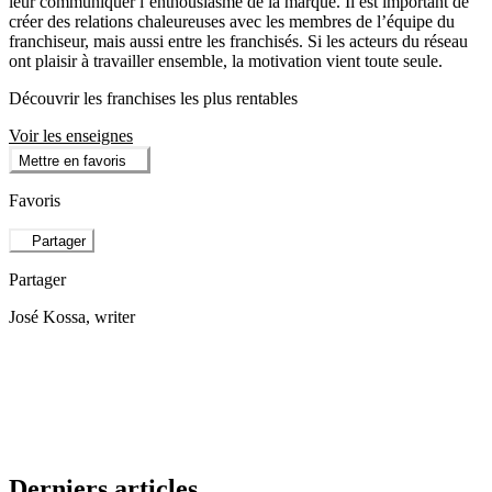
leur communiquer l’enthousiasme de la marque. Il est important de
créer des relations chaleureuses avec les membres de l’équipe du
franchiseur, mais aussi entre les franchisés. Si les acteurs du réseau
ont plaisir à travailler ensemble, la motivation vient toute seule.
Découvrir les franchises les plus rentables
Voir les enseignes
Mettre en favoris
Favoris
Partager
Partager
José Kossa
, writer
Derniers articles