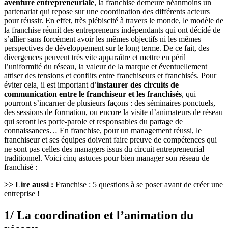
aventure entrepreneuriale
, la franchise demeure néanmoins un
partenariat qui repose sur une coordination des différents acteurs
pour réussir. En effet, très plébiscité à travers le monde, le modèle de
la franchise réunit des entrepreneurs indépendants qui ont décidé de
s’allier sans forcément avoir les mêmes objectifs ni les mêmes
perspectives de développement sur le long terme. De ce fait, des
divergences peuvent très vite apparaître et mettre en péril
l’uniformité du réseau, la valeur de la marque et éventuellement
attiser des tensions et conflits entre franchiseurs et franchisés. Pour
éviter cela, il est important d’
instaurer des circuits de
communication entre le franchiseur et les franchisés
, qui
pourront s’incarner de plusieurs façons : des séminaires ponctuels,
des sessions de formation, ou encore la visite d’animateurs de réseau
qui seront les porte-parole et responsables du partage de
connaissances… En franchise, pour un management réussi, le
franchiseur et ses équipes doivent faire preuve de compétences qui
ne sont pas celles des managers issus du circuit entrepreneurial
traditionnel. Voici cinq astuces pour bien manager son réseau de
franchisé :
>> Lire aussi :
Franchise : 5 questions à se poser avant de créer une
entreprise !
1/ La coordination et l’animation du