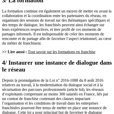
3/ La formation
La formation continue est également un moyen de mettre en avant la
collaboration et la coordination entre les partenaires du réseau, en
organisant des sessions de travail sur des thématiques spécifiques et
des temps de dialogue, les franchisés peuvent ainsi échanger sur
leurs expériences respectives, et tirer profit de ces moments de
partages informels. Il est indispensable de créer des moments de
rencontre et de partage afin de favoriser l’aspect relationnel, au cœur
du métier de franchiseur.
>> Lire aussi :
Tout savoir sur les formations en franchise
4/ Instaurer une instance de dialogue dans
le réseau
Depuis la promulgation de la Loi n° 2016-1088 du 8 août 2016
relatives au travail, à la modernisation du dialogue social et à la
sécurisation des parcours professionnels (article 64), les réseaux
d’exploitants comprenant au moins 300 salariés en France, liés par
un contrat de franchise contenant des clauses impactant
l’organisation et les conditions de travail dans les entreprises
franchisées pourront être tenus de mettre en place une instance de
dialogue. Cette loi a pour principal but de favoriser le dialogue