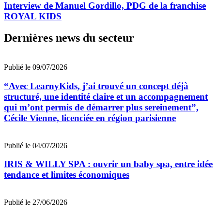
Interview de Manuel Gordillo, PDG de la franchise
ROYAL KIDS
Dernières news du secteur
Publié le 09/07/2026
“Avec LearnyKids, j’ai trouvé un concept déjà
structuré, une identité claire et un accompagnement
qui m’ont permis de démarrer plus sereinement”,
Cécile Vienne, licenciée en région parisienne
Publié le 04/07/2026
IRIS & WILLY SPA : ouvrir un baby spa, entre idée
tendance et limites économiques
Publié le 27/06/2026