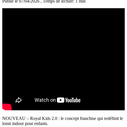
Publié le 07/04/2026
, Temps de lecture: 1 min
NOUVEAU – Royal Kids 2.0 : le concept franchise qui redéfinit le
loisir indoor pour enfants.