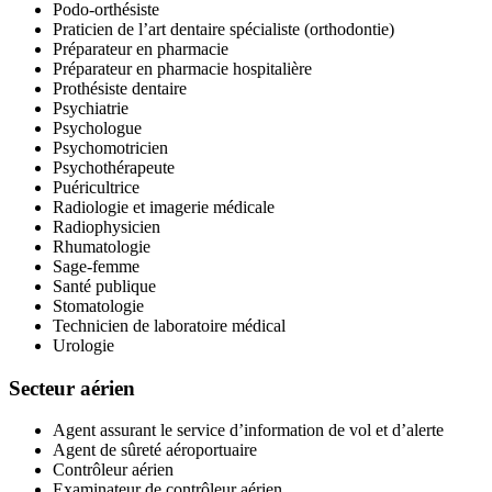
Podo-orthésiste
Praticien de l’art dentaire spécialiste (orthodontie)
Préparateur en pharmacie
Préparateur en pharmacie hospitalière
Prothésiste dentaire
Psychiatrie
Psychologue
Psychomotricien
Psychothérapeute
Puéricultrice
Radiologie et imagerie médicale
Radiophysicien
Rhumatologie
Sage-femme
Santé publique
Stomatologie
Technicien de laboratoire médical
Urologie
Secteur aérien
Agent assurant le service d’information de vol et d’alerte
Agent de sûreté aéroportuaire
Contrôleur aérien
Examinateur de contrôleur aérien