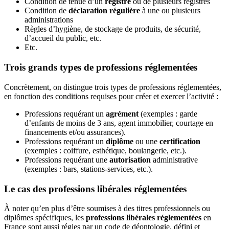
Condition de tenue d’un
registre
ou de plusieurs registres
Condition de
déclaration régulière
à une ou plusieurs
administrations
Règles d’hygiène, de stockage de produits, de sécurité,
d’accueil du public, etc.
Etc.
Trois grands types de professions réglementées
Concrètement, on distingue trois types de professions réglementées,
en fonction des conditions requises pour créer et exercer l’activité :
Professions requérant un
agrément
(exemples : garde
d’enfants de moins de 3 ans, agent immobilier, courtage en
financements et/ou assurances).
Professions requérant un
diplôme
ou une
certification
(exemples : coiffure, esthétique, boulangerie, etc.).
Professions requérant une
autorisation
administrative
(exemples : bars, stations-services, etc.).
Le cas des professions libérales réglementées
À noter qu’en plus d’être soumises à des titres professionnels ou
diplômes spécifiques, les
professions libérales réglementées
en
France sont aussi régies par un code de déontologie, défini et