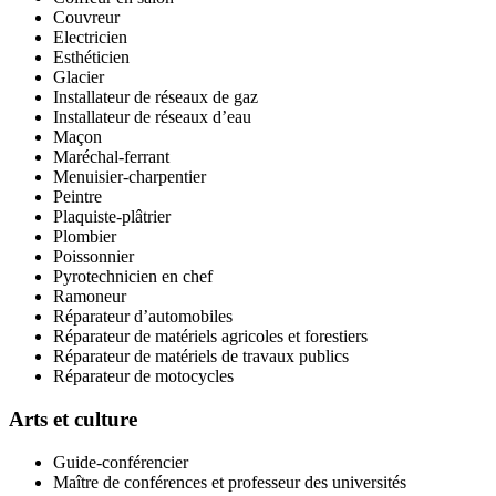
Couvreur
Electricien
Esthéticien
Glacier
Installateur de réseaux de gaz
Installateur de réseaux d’eau
Maçon
Maréchal-ferrant
Menuisier-charpentier
Peintre
Plaquiste-plâtrier
Plombier
Poissonnier
Pyrotechnicien en chef
Ramoneur
Réparateur d’automobiles
Réparateur de matériels agricoles et forestiers
Réparateur de matériels de travaux publics
Réparateur de motocycles
Arts et culture
Guide-conférencier
Maître de conférences et professeur des universités