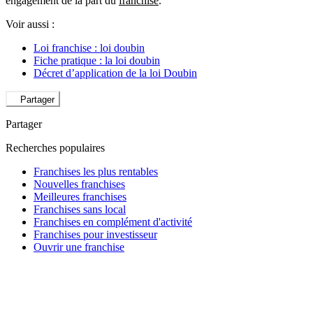
engagement de la part du
franchisé
.
Voir aussi :
Loi franchise : loi doubin
Fiche pratique : la loi doubin
Décret d’application de la loi Doubin
Partager
Partager
Recherches populaires
Franchises les plus rentables
Nouvelles franchises
Meilleures franchises
Franchises sans local
Franchises en complément d'activité
Franchises pour investisseur
Ouvrir une franchise