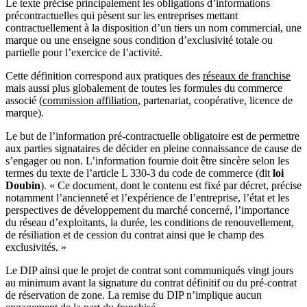
Le texte précise principalement les obligations d’informations
précontractuelles qui pèsent sur les entreprises mettant
contractuellement à la disposition d’un tiers un nom commercial, une
marque ou une enseigne sous condition d’exclusivité totale ou
partielle pour l’exercice de l’activité.
Cette définition correspond aux pratiques des
réseaux de franchise
mais aussi plus globalement de toutes les formules du commerce
associé (
commission affiliation
, partenariat, coopérative, licence de
marque).
Le but de l’information pré-contractuelle obligatoire est de permettre
aux parties signataires de décider en pleine connaissance de cause de
s’engager ou non. L’information fournie doit être sincère selon les
termes du texte de l’article L 330-3 du code de commerce (dit
loi
Doubin
). « Ce document, dont le contenu est fixé par décret, précise
notamment l’ancienneté et l’expérience de l’entreprise, l’état et les
perspectives de développement du marché concerné, l’importance
du réseau d’exploitants, la durée, les conditions de renouvellement,
de résiliation et de cession du contrat ainsi que le champ des
exclusivités. »
Le DIP ainsi que le projet de contrat sont communiqués vingt jours
au minimum avant la signature du contrat définitif ou du pré-contrat
de réservation de zone. La remise du DIP n’implique aucun