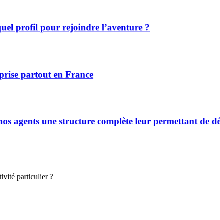
el profil pour rejoindre l’aventure ?
prise partout en France
s agents une structure complète leur permettant de déve
vité particulier ?