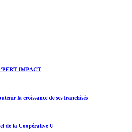
re X’PERT IMPACT
enir la croissance de ses franchisés
el de la Coopérative U