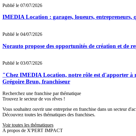
Publié le 07/07/2026
IMEDIA Location : garages, loueurs, entrepreneurs, qu
Publié le 04/07/2026
Norauto propose des opportunités de création et de re
Publié le 03/07/2026
"Chez IMEDIA Location, notre rôle est d'apporter à no
Grégoire Brun, franchiseur
Recherchez une franchise par thématique
Trouvez le secteur de vos rêves !
Vous souhaitez ouvrir une entreprise en franchise dans un secteur d'acti
Découvrez toutes les thématiques des franchises.
Voir toutes les thématiques
A propos de X'PERT IMPACT