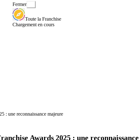
Fermer
Toute la Franchise
Chargement en cours
5 : une reconnaissance majeure
anchise Awards 2025 : une reconnaissance