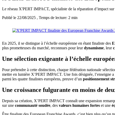
Le réseau X'PERT IMPACT, spécialiste de la réparation d’impact sur v
Publié le 22/08/2025
, Temps de lecture: 2 min
En 2025, il se distingue à l’échelle européenne en étant finaliste des
E
plus prometteuses du marché, reconnues pour leur
dynamisme
, leur
c
Une sélection exigeante à l’échelle europé
Pour prétendre à cette distinction, chaque fédération nationale sélectio
mettre en lumière X’PERT IMPACT. Une fois désignée, l’enseigne a vu
parmi les quatre finalistes européens, preuve d’un
positionnement str
Une croissance fulgurante en moins de deu
Depuis sa création, X’PERT IMPACT connaît une expansion remarqu
sur une
communauté soudée
, des
valeurs humaines fortes
et une
é
Être finaliste des European Franchise Awards, c’est bien plus qu’un tro