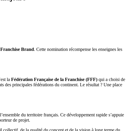
Franchise Brand
. Cette nomination récompense les enseignes les
’est la
Fédération Française de la Franchise (FFF)
qui a choisi de
des principales fédérations du continent. Le résultat ? Une place
 l’ensemble du territoire français. Ce développement rapide s’appuie
rteur de projet.
collectif, de la qualité du concept et de la vision à long terme du