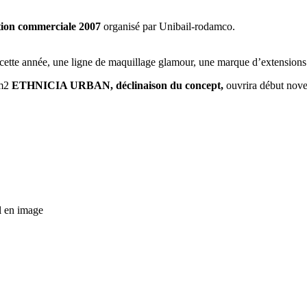
ation commerciale 2007
organisé par Unibail-rodamco.
 de cette année, une ligne de maquillage glamour, une marque d’extensions
 m2
ETHNICIA URBAN, déclinaison du concept,
ouvrira début nove
il en image