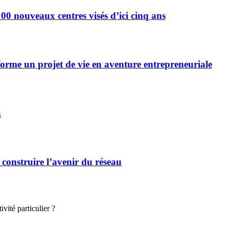
0 nouveaux centres visés d’ici cinq ans
forme un projet de vie en aventure entrepreneuriale
n
 construire l’avenir du réseau
vité particulier ?