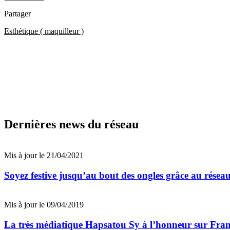
Partager
Esthétique ( maquilleur )
Dernières news du réseau
Mis à jour le 21/04/2021
Soyez festive jusqu’au bout des ongles grâce au réseau
Mis à jour le 09/04/2019
La très médiatique Hapsatou Sy à l’honneur sur Fran