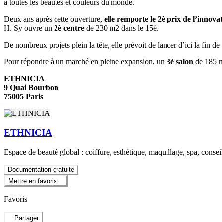
à toutes les beautés et couleurs du monde.
Deux ans après cette ouverture,
elle remporte le 2è prix de l’innov
H. Sy ouvre un
2è centre
de 230 m2 dans le 15è.
De nombreux projets plein la tête, elle prévoit de lancer d’ici la fin
Pour répondre à un marché en pleine expansion, un
3è salon
de 185
ETHNICIA
9 Quai Bourbon
75005 Paris
ETHNICIA
Espace de beauté global : coiffure, esthétique, maquillage, spa, conse
Documentation gratuite
Mettre en favoris
Favoris
Partager