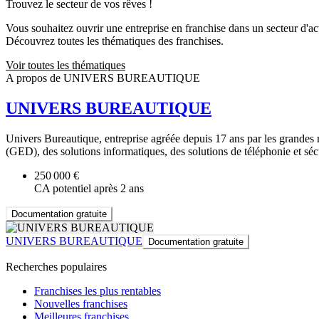
Trouvez le secteur de vos rêves !
Vous souhaitez ouvrir une entreprise en franchise dans un secteur d'acti
Découvrez toutes les thématiques des franchises.
Voir toutes les thématiques
A propos de UNIVERS BUREAUTIQUE
UNIVERS BUREAUTIQUE
Univers Bureautique, entreprise agréée depuis 17 ans par les grandes 
(GED), des solutions informatiques, des solutions de téléphonie et sé
250 000 €
CA potentiel après 2 ans
Documentation gratuite
UNIVERS BUREAUTIQUE
Documentation gratuite
Recherches populaires
Franchises les plus rentables
Nouvelles franchises
Meilleures franchises