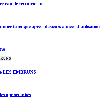
 réseau de recrutement
nnier témoigne après plusieurs années d’utilisation
nne
rie LES EMBRUNS
 des opportunités