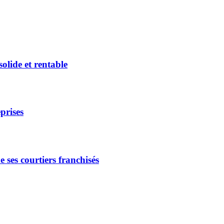
lide et rentable
prises
ses courtiers franchisés