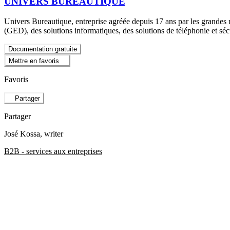
UNIVERS BUREAUTIQUE
Univers Bureautique, entreprise agréée depuis 17 ans par les grandes 
(GED), des solutions informatiques, des solutions de téléphonie et sé
Documentation gratuite
Mettre en favoris
Favoris
Partager
Partager
José Kossa
, writer
B2B - services aux entreprises