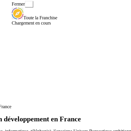
Fermer
Toute la Franchise
Chargement en cours
France
on développement en France