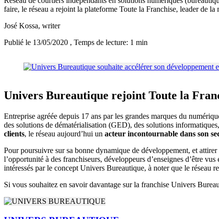
Réseau de courtiers indépendants en solutions numériques (bureautiq
faire, le réseau a rejoint la plateforme Toute la Franchise, leader de la
José Kossa
, writer
Publié le 13/05/2020
, Temps de lecture: 1 min
Univers Bureautique rejoint Toute la Fran
Entreprise agréée depuis 17 ans par les grandes marques du numérique,
des solutions de dématérialisation (GED), des solutions informatiques
clients
, le réseau aujourd’hui un
acteur incontournable dans son sec
Pour poursuivre sur sa bonne dynamique de développement, et attirer d
l’opportunité à des franchiseurs, développeurs d’enseignes d’être vus e
intéressés par le concept Univers Bureautique, à noter que le réseau 
Si vous souhaitez en savoir davantage sur la franchise Univers Burea