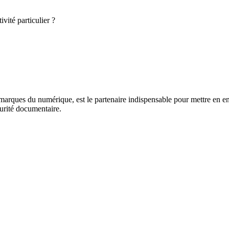
vité particulier ?
marques du numérique, est le partenaire indispensable pour mettre en en
curité documentaire.