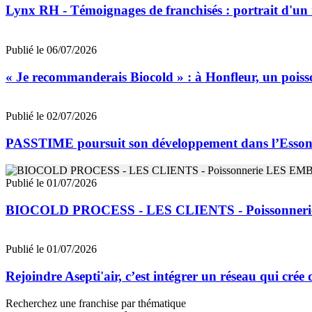
Lynx RH - Témoignages de franchisés : portrait d'un
Publié le 06/07/2026
« Je recommanderais Biocold » : à Honfleur, un poisso
Publié le 02/07/2026
PASSTIME poursuit son développement dans l’Esso
Publié le 01/07/2026
BIOCOLD PROCESS - LES CLIENTS - Poissonne
Publié le 01/07/2026
Rejoindre Asepti'air, c’est intégrer un réseau qui crée
Recherchez une franchise par thématique