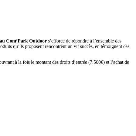
eau Com’Park Outdoor
s’efforce de répondre à l’ensemble des
produits qu’ils proposent rencontrent un vif succès, en témoignent ces
rant à la fois le montant des droits d’entrée (7.500€) et l’achat de