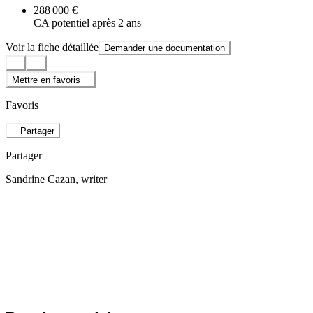
288 000 €
CA potentiel après 2 ans
Voir la fiche détaillée
Demander une documentation
Mettre en favoris
Favoris
Partager
Partager
Sandrine Cazan
, writer