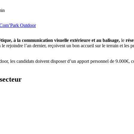
min
étique, à la communication visuelle extérieure et au balisage,
le
rés
 rejoindre l’an dernier, reçoivent un bon accueil sur le terrain et les 
r, les candidats doivent disposer d’un apport personnel de 9.000€, couv
secteur