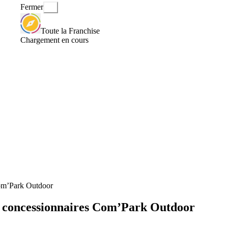
Fermer
Toute la Franchise
Chargement en cours
Com’Park Outdoor
es concessionnaires Com’Park Outdoor