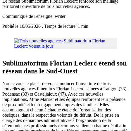
Le réseau Sublimatorium Florian Leclerc renforce son maillage
territorial l'ouverture de trois nouvelles agences.
Communiqué de l'enseigne
, writer
Publié le 10/05/2026
, Temps de lecture: 1 min
Sublimatorium Florian Leclerc étend son
réseau dans le Sud-Ouest
Nous avons le plaisir de vous annoncer l’ouverture de trois
nouvelles agences funéraires Florian Leclerc, situées à Langon (33),
Podensac (33) et Casteljaloux (47). Avec ces nouvelles
implantations, Mme Marrier et ses équipes renforcent leur présence
de proximité et leur engagement auprès des familles. Elles
accompagnent chacun à chaque étape de l’organisation des
obsèques, dans le respect des volontés du défunt. De la prise en
charge des démarches administratives à l’organisation de la
cérémonie, ces professionnels reconnus veillent à chaque détail afin
de soulager les proches et de leur offrir un accompagnement attentif