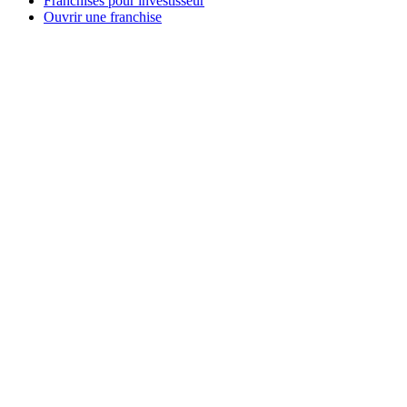
Franchises pour investisseur
Ouvrir une franchise