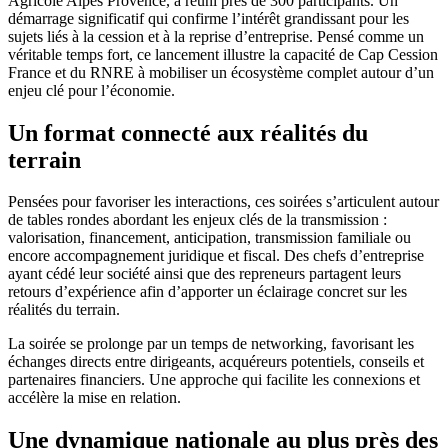
Agricole Alpes Provence, a réuni près de 300 participants. Un
démarrage significatif qui confirme l’intérêt grandissant pour les
sujets liés à la cession et à la reprise d’entreprise. Pensé comme un
véritable temps fort, ce lancement illustre la capacité de Cap Cession
France et du RNRE à mobiliser un écosystème complet autour d’un
enjeu clé pour l’économie.
Un format connecté aux réalités du
terrain
Pensées pour favoriser les interactions, ces soirées s’articulent autour
de tables rondes abordant les enjeux clés de la transmission :
valorisation, financement, anticipation, transmission familiale ou
encore accompagnement juridique et fiscal. Des chefs d’entreprise
ayant cédé leur société ainsi que des repreneurs partagent leurs
retours d’expérience afin d’apporter un éclairage concret sur les
réalités du terrain.
La soirée se prolonge par un temps de networking, favorisant les
échanges directs entre dirigeants, acquéreurs potentiels, conseils et
partenaires financiers. Une approche qui facilite les connexions et
accélère la mise en relation.
Une dynamique nationale au plus près des