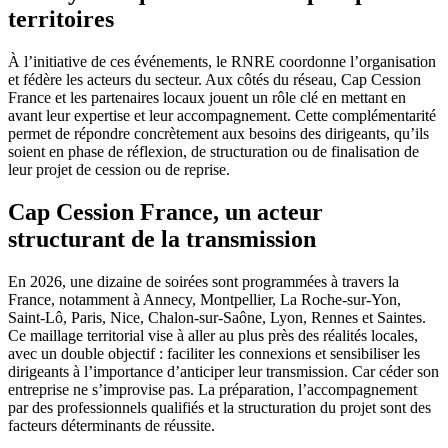
territoires
À l’initiative de ces événements, le RNRE coordonne l’organisation
et fédère les acteurs du secteur. Aux côtés du réseau, Cap Cession
France et les partenaires locaux jouent un rôle clé en mettant en
avant leur expertise et leur accompagnement. Cette complémentarité
permet de répondre concrètement aux besoins des dirigeants, qu’ils
soient en phase de réflexion, de structuration ou de finalisation de
leur projet de cession ou de reprise.
Cap Cession France, un acteur
structurant de la transmission
En 2026, une dizaine de soirées sont programmées à travers la
France, notamment à Annecy, Montpellier, La Roche-sur-Yon,
Saint-Lô, Paris, Nice, Chalon-sur-Saône, Lyon, Rennes et Saintes.
Ce maillage territorial vise à aller au plus près des réalités locales,
avec un double objectif : faciliter les connexions et sensibiliser les
dirigeants à l’importance d’anticiper leur transmission. Car céder son
entreprise ne s’improvise pas. La préparation, l’accompagnement
par des professionnels qualifiés et la structuration du projet sont des
facteurs déterminants de réussite.