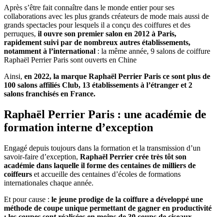
Après s’être fait connaître dans le monde entier pour ses
collaborations avec les plus grands créateurs de mode mais aussi de
grands spectacles pour lesquels il a conçu des coiffures et des
perruques,
il ouvre son premier salon en 2012 à Paris,
rapidement suivi par de nombreux autres établissements,
notamment à l’international
: la même année, 9 salons de coiffure
Raphaël Perrier Paris sont ouverts en Chine
Ainsi,
en 2022, la marque Raphaël Perrier Paris ce sont plus de
100 salons affiliés Club, 13 établissements à l’étranger et 2
salons franchisés en France.
Raphaël Perrier Paris : une académie de
formation interne d’exception
Engagé depuis toujours dans la formation et la transmission d’un
savoir-faire d’exception,
Raphaël Perrier crée très tôt son
académie dans laquelle il forme des centaines de milliers de
coiffeurs
et accueille des centaines d’écoles de formations
internationales chaque année.
Et pour cause :
le jeune prodige de la coiffure a développé une
méthode de coupe unique permettant de gagner en productivité
: les coupes sont réalisées en moins de 30 coups de ciseaux.