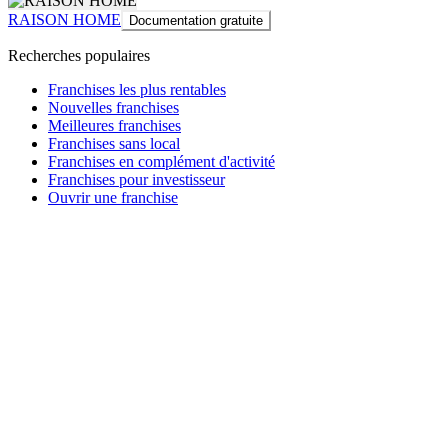
RAISON HOME
Documentation gratuite
Recherches populaires
Franchises les plus rentables
Nouvelles franchises
Meilleures franchises
Franchises sans local
Franchises en complément d'activité
Franchises pour investisseur
Ouvrir une franchise