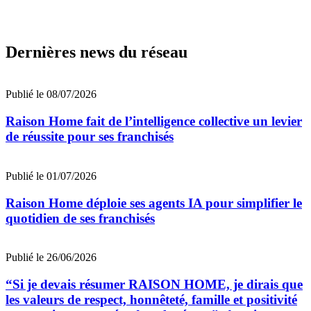
Dernières news du réseau
Publié le 08/07/2026
Raison Home fait de l’intelligence collective un levier
de réussite pour ses franchisés
Publié le 01/07/2026
Raison Home déploie ses agents IA pour simplifier le
quotidien de ses franchisés
Publié le 26/06/2026
“Si je devais résumer RAISON HOME, je dirais que
les valeurs de respect, honnêteté, famille et positivité