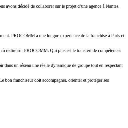
s avons décidé de collaborer sur le projet d’une agence à Nantes.
ppement. PROCOMM a une longue expérience de la franchise à Paris et
 a rien à redire sur PROCOMM. Qui plus est le transfert de compétences
voir dans un réseau une réelle dynamique de groupe tout en respectant
Le bon franchiseur doit accompagner, orienter et protéger ses