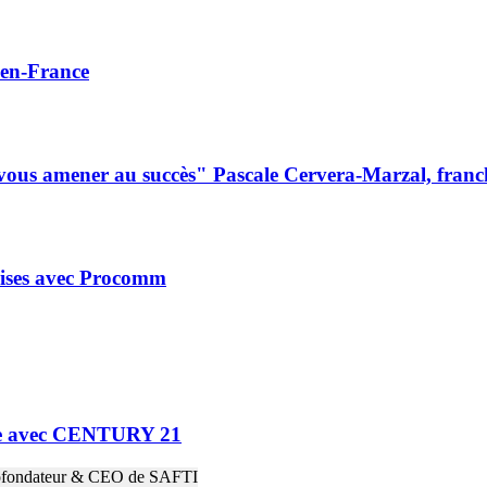
en-France
ous amener au succès" Pascale Cervera-Marzal, franch
prises avec Procomm
ne avec CENTURY 21