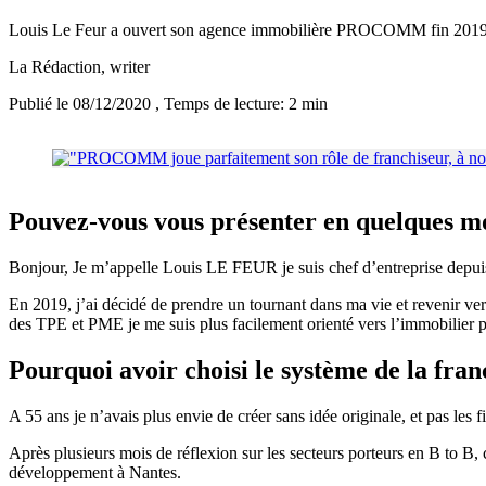
Louis Le Feur a ouvert son agence immobilière PROCOMM fin 2019 à Nan
La Rédaction
, writer
Publié le 08/12/2020
, Temps de lecture: 2 min
Pouvez-vous vous présenter en quelques m
Bonjour, Je m’appelle Louis LE FEUR je suis chef d’entreprise depuis 
En 2019, j’ai décidé de prendre un tournant dans ma vie et revenir ve
des TPE et PME je me suis plus facilement orienté vers l’immobilier p
Pourquoi avoir choisi le système de la franc
A 55 ans je n’avais plus envie de créer sans idée originale, et pas les 
Après plusieurs mois de réflexion sur les secteurs porteurs en B to B, 
développement à Nantes.