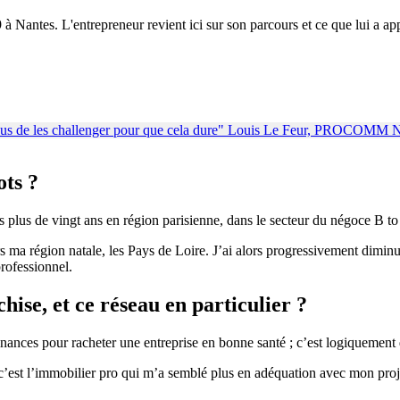
tes. L'entrepreneur revient ici sur son parcours et ce que lui a appor
ots ?
plus de vingt ans en région parisienne, dans le secteur du négoce B to
rs ma région natale, les Pays de Loire. J’ai alors progressivement dim
rofessionnel.
hise, et ce réseau en particulier ?
finances pour racheter une entreprise en bonne santé ; c’est logiquement 
c’est l’immobilier pro qui m’a semblé plus en adéquation avec mon projet, 