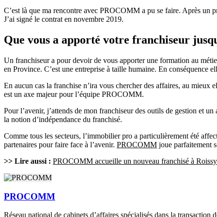
C’est là que ma rencontre avec PROCOMM a pu se faire. Après un premi
J’ai signé le contrat en novembre 2019.
Que vous a apporté votre franchiseur jusqu
Un franchiseur a pour devoir de vous apporter une formation au mét
en Province. C’est une entreprise à taille humaine. En conséquence elle
En aucun cas la franchise n’ira vous chercher des affaires, au mieux el
est un axe majeur pour l’équipe PROCOMM.
Pour l’avenir, j’attends de mon franchiseur des outils de gestion et 
la notion d’indépendance du franchisé.
Comme tous les secteurs, l’immobilier pro a particulièrement été affec
partenaires pour faire face à l’avenir.
PROCOMM
joue parfaitement s
>> Lire aussi :
PROCOMM accueille un nouveau franchisé à Roissy
PROCOMM
Réseau national de cabinets d’affaires spécialisés dans la transaction