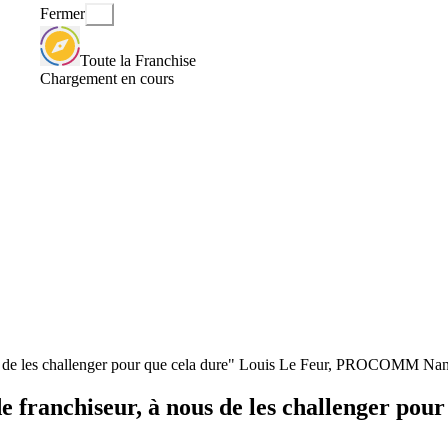
Fermer
Toute la Franchise
Chargement en cours
 de les challenger pour que cela dure" Louis Le Feur, PROCOMM Nan
ranchiseur, à nous de les challenger pour 