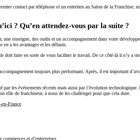
er contact par téléphone et un entretien au Salon de la Franchise, nou
’ici ? Qu’en attendez-vous par la suite ?
ier, une enseigne, des outils et un accompagnement dans votre dévelo
 en a les avantages et les défauts.
le doit faire en sorte de vous faciliter le travail. De ce côté-là il n’y
un accompagnement toujours plus performant. Après, il est important d’a
té par les événements récents mais aussi par l’évolution technologique. 
on rôle de franchiseur, à nous de les challenger pour que cela dure.
-en-France
 de commerces et d’entreprises